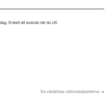
g. Enkelt att avsluta när du vill.
De värdelösa nationalistpartierna
→