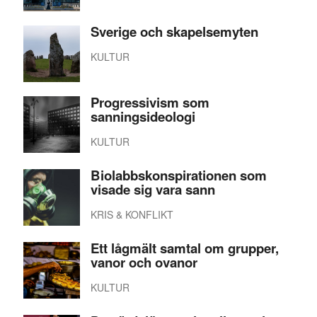
Sverige och skapelsemyten
KULTUR
Progressivism som
sanningsideologi
KULTUR
Biolabbskonspirationen som
visade sig vara sann
KRIS & KONFLIKT
Ett lågmält samtal om grupper,
vanor och ovanor
KULTUR