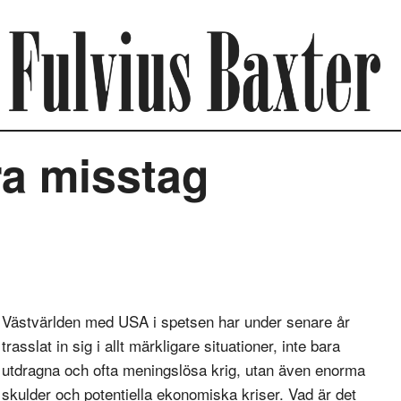
ra misstag
Västvärlden med USA i spetsen har under senare år
trasslat in sig i allt märkligare situationer, inte bara
utdragna och ofta meningslösa krig, utan även enorma
skulder och potentiella ekonomiska kriser. Vad är det