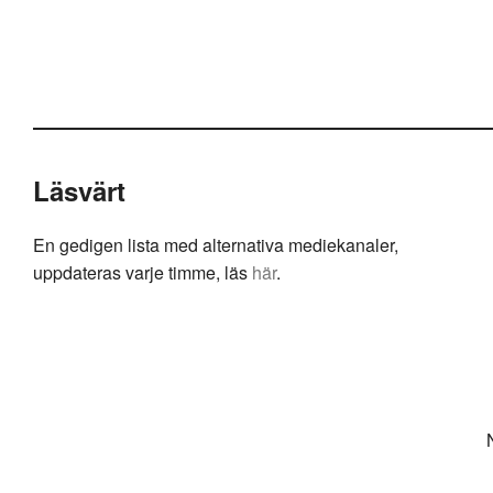
Läsvärt
En gedigen lista med alternativa mediekanaler,
uppdateras varje timme, läs
här
.