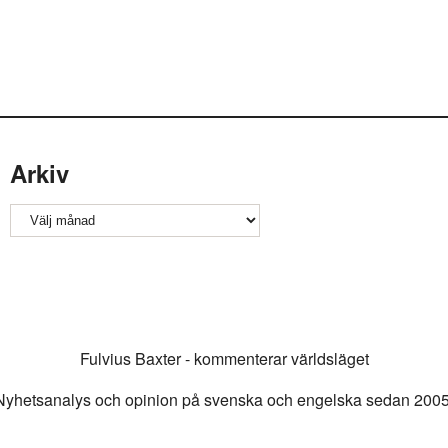
Arkiv
Arkiv
Fulvius Baxter - kommenterar världsläget
Nyhetsanalys och opinion på svenska och engelska sedan 2005