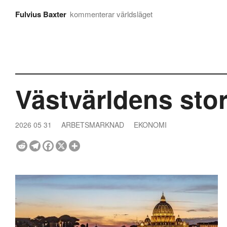
Fulvius Baxter
kommenterar världsläget
Västvärldens sto
2026 05 31
ARBETSMARKNAD
EKONOMI