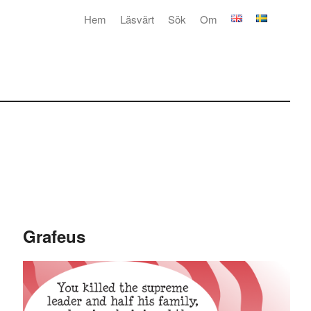
Hem
Läsvärt
Sök
Om
Grafeus