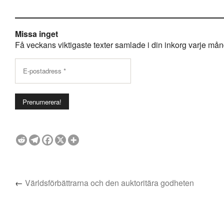
Missa inget
Få veckans viktigaste texter samlade i din inkorg varje månda
←
Världsförbättrarna och den auktoritära godheten