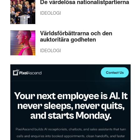
De värdelösa nationalistpartierna
IDEOLOGI
Världsförbättrarna och den
auktoritära godheten
IDEOLOGI