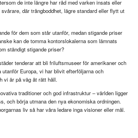
ersom de inte längre har råd med varken insats eller
t svårare, där trångboddhet, lägre standard eller flytt ut
ande för dem som står utanför, medan stigande priser
 kanske kan de tomma kontorslokalerna som lämnats
m ständigt stigande priser?
äder tenderar att bli friluftsmuseer för amerikaner och
tanför Europa, vi har blivit efterföljarna och
 vi är på väg åt rätt håll.
ovativa traditioner och god infrastruktur – världen ligger
oss, och börja utmana den nya ekonomiska ordningen.
orgarnas liv så har våra ledare inga visioner eller mål.