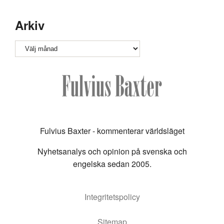
Arkiv
Arkiv
Fulvius Baxter - kommenterar världsläget
Nyhetsanalys och opinion på svenska och
engelska sedan 2005.
Integritetspolicy
Sitemap