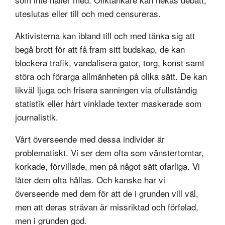
uteslutas eller till och med censureras.
Aktivisterna kan ibland till och med tänka sig att
begå brott för att få fram sitt budskap, de kan
blockera trafik, vandalisera gator, torg, konst samt
störa och förarga allmänheten på olika sätt. De kan
likväl ljuga och frisera sanningen via ofullständig
statistik eller hårt vinklade texter maskerade som
journalistik.
Vårt överseende med dessa individer är
problematiskt. Vi ser dem ofta som vänstertomtar,
korkade, förvillade, men på något sätt ofarliga. Vi
låter dem ofta hållas. Och kanske har vi
överseende med dem för att de i grunden vill väl,
men att deras strävan är missriktad och förfelad,
men i grunden god.