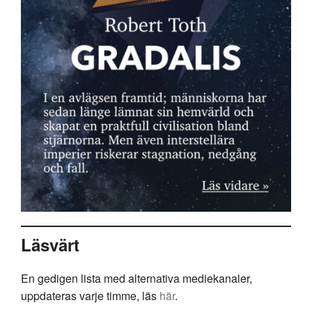
Läsvärt
En gedigen lista med alternativa mediekanaler,
uppdateras varje timme, läs
här
.