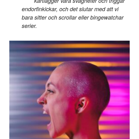
kartlägger våra svagheter och triggar
endorfinkickar, och det slutar med att vi
bara sitter och scrollar eller bingewatchar
serier.