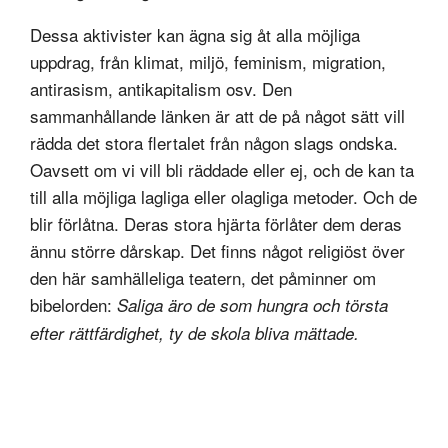
Dessa aktivister kan ägna sig åt alla möjliga
uppdrag, från klimat, miljö, feminism, migration,
antirasism, antikapitalism osv. Den
sammanhållande länken är att de på något sätt vill
rädda det stora flertalet från någon slags ondska.
Oavsett om vi vill bli räddade eller ej, och de kan ta
till alla möjliga lagliga eller olagliga metoder. Och de
blir förlåtna. Deras stora hjärta förlåter dem deras
ännu större dårskap. Det finns något religiöst över
den här samhälleliga teatern, det påminner om
bibelorden:
Saliga äro de som hungra och törsta
efter rättfärdighet, ty de skola bliva mättade.