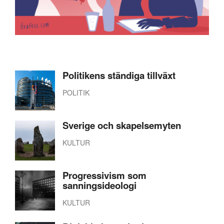
Politikens ständiga tillväxt
POLITIK
Sverige och skapelsemyten
KULTUR
Progressivism som
sanningsideologi
KULTUR