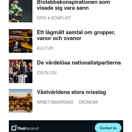
Biolabbskonspirationen som
visade sig vara sann
KRIS & KONFLIKT
Ett lågmält samtal om grupper,
vanor och ovanor
KULTUR
De värdelösa nationalistpartierna
IDEOLOGI
Västvärldens stora misstag
ARBETSMARKNAD
EKONOMI