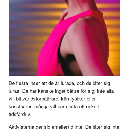
De flesta inser att de är lurade, och de låter sig
luras. De har kanske inget bättre för sig; inte alla
vill bli världsförbättrare, kärnfysiker eller
konstnärer, många vill bara hitta ett enkelt
tidsfördriv.
Aktivisterna ger sig emellertid inte. De låter sig inte