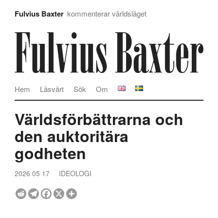
Fulvius Baxter
kommenterar världsläget
Hem
Läsvärt
Sök
Om
Världsförbättrarna och
den auktoritära
godheten
2026 05 17
IDEOLOGI