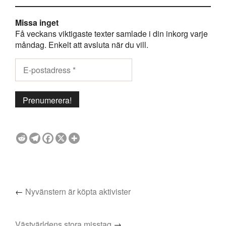
Missa inget
Få veckans viktigaste texter samlade i din inkorg varje
måndag. Enkelt att avsluta när du vill.
←
Nyvänstern är köpta aktivister
Västvärldens stora misstag
→