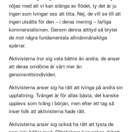
nöjas med att vi kan stänga av flödet, ty det är ju
ingen som tvingar oss att titta. Nej, de vill se till att
ingen utsätts för den – i deras mening – farliga
kommersialismen. Genom denna attityd så bryter
de mot några fundamentala allmänmänskliga
spärrar.
Aktivisterna tror sig veta bättre än andra; de anser
att deras omdöme är värt mer än
genomsnittsindividen.
Aktivisterna anser sig ha rätt att tvinga på andra sin
uppfattning. Tvånget är för allas bästa, det kanske
upplevs som tvång i början, men efter ett tag så
inser folk att aktivisterna hade rätt.
Aktivisterna anser sig också ha rätt att tysta de
som inte håller med. Oliktänkare kan nekas debatt,