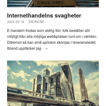
Internethandelns svagheter
2024 09 19
EKONOMI
E-handeln frodas som aldrig förr, folk beställer allt
möjligt från alla möjliga webbplatser runt om i världen.
Däremot så kan små sprickor skönjas i leveransledet.
Ibland upptäcker jag
→