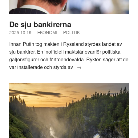
De sju bankirerna
2025 10 19
EKONOMI
POLITIK
Innan Putin tog makten i Ryssland styrdes landet av
sju bankirer. En inofficiell maktsfär ovanför politiska
galjonsfigurer och förtroendevalda. Rykten säger att de
var installerade och styrda av
→