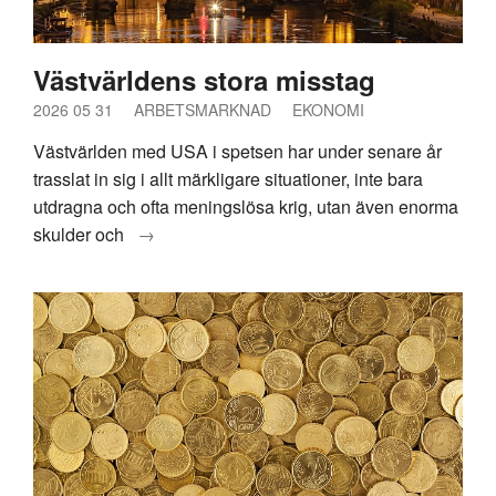
Västvärldens stora misstag
2026 05 31
ARBETSMARKNAD
EKONOMI
Västvärlden med USA i spetsen har under senare år
trasslat in sig i allt märkligare situationer, inte bara
utdragna och ofta meningslösa krig, utan även enorma
skulder och
→