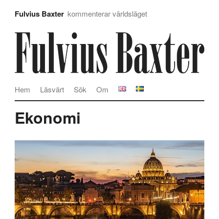
Fulvius Baxter
kommenterar världsläget
Hem
Läsvärt
Sök
Om
Ekonomi