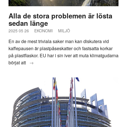
Alla de stora problemen är lösta
sedan länge
2025 05 26
EKONOMI
MILJÖ
En av de mest triviala saker man kan diskutera vid
kaffepausen är plastpåseskatter och fastsatta korkar
på plastflaskor. EU har i sin iver att muta klimatgudarna
börjat att
→