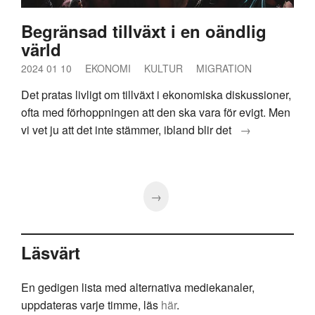
Begränsad tillväxt i en oändlig
värld
2024 01 10
EKONOMI
KULTUR
MIGRATION
Det pratas livligt om tillväxt i ekonomiska diskussioner,
ofta med förhoppningen att den ska vara för evigt. Men
vi vet ju att det inte stämmer, ibland blir det
→
→
Läsvärt
En gedigen lista med alternativa mediekanaler,
uppdateras varje timme, läs
här
.