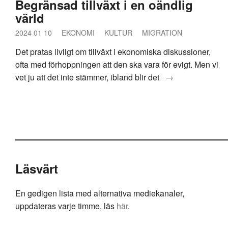
Begränsad tillväxt i en oändlig
värld
2024 01 10
EKONOMI
KULTUR
MIGRATION
Det pratas livligt om tillväxt i ekonomiska diskussioner,
ofta med förhoppningen att den ska vara för evigt. Men vi
vet ju att det inte stämmer, ibland blir det
→
Läsvärt
En gedigen lista med alternativa mediekanaler,
uppdateras varje timme, läs
här
.