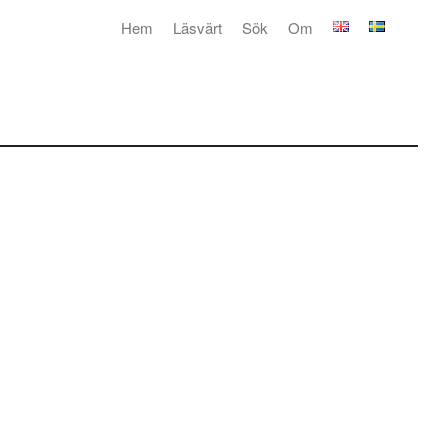
Hem
Läsvärt
Sök
Om