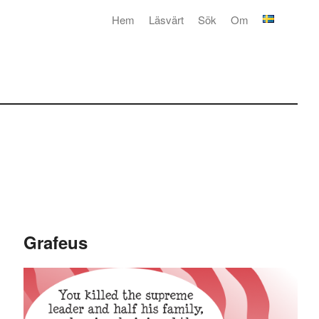
Hem
Läsvärt
Sök
Om
Grafeus