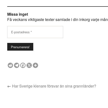
Missa inget
Få veckans viktigaste texter samlade i din inkorg varje månda
←
Har Sverige klenare försvar än sina grannländer?