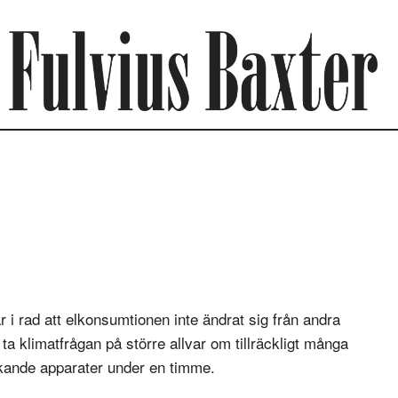
år i rad att elkonsumtionen inte ändrat sig från andra
a klimatfrågan på större allvar om tillräckligt många
ukande apparater under en timme.