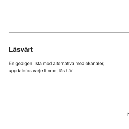
Läsvärt
En gedigen lista med alternativa mediekanaler,
uppdateras varje timme, läs
här
.