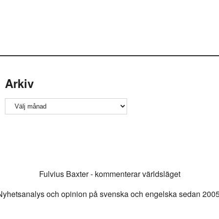
Arkiv
Arkiv
Fulvius Baxter - kommenterar världsläget
Nyhetsanalys och opinion på svenska och engelska sedan 2005