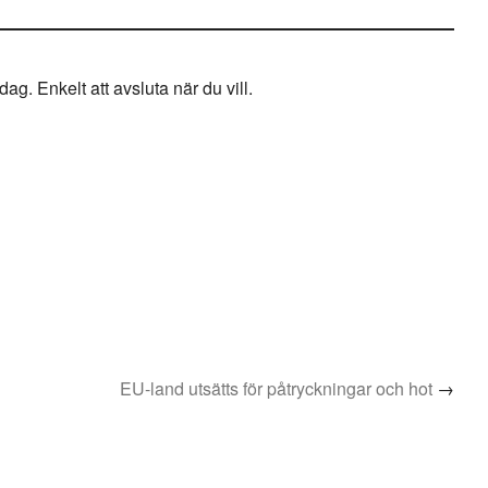
g. Enkelt att avsluta när du vill.
EU-land utsätts för påtryckningar och hot
→