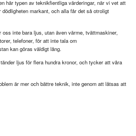
n här typen av teknikfientliga värderingar, när vi vet att
r dödligheten markant, och alla får det så otroligt
r oss inte bara ljus, utan även värme, tvättmaskiner,
rer, telefoner, för att inte tala om
istan kan göras väldigt lång.
tänder ljus för flera hundra kronor, och tycker att våra
oblem är mer och bättre teknik, inte genom att låtsas att