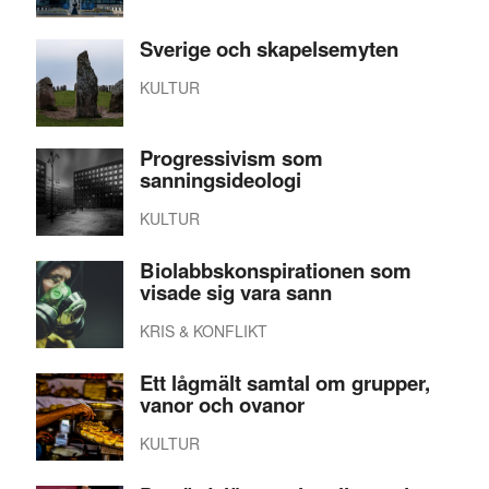
Sverige och skapelsemyten
KULTUR
Progressivism som
sanningsideologi
KULTUR
Biolabbskonspirationen som
visade sig vara sann
KRIS & KONFLIKT
Ett lågmält samtal om grupper,
vanor och ovanor
KULTUR