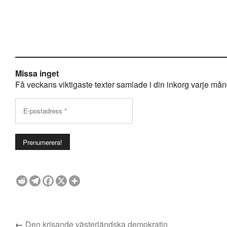
Missa inget
Få veckans viktigaste texter samlade i din inkorg varje månda
←
Den krisande västerländska demokratin