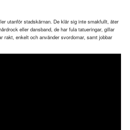
er utanför stadskärnan. De klär sig inte smakfullt, äter
hårdrock eller dansband, de har fula tatueringar, gillar
atar rakt, enkelt och använder svordomar, samt jobbar