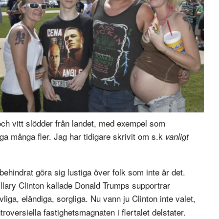
och vitt slödder från landet, med exempel som
 många fler. Jag har tidigare skrivit om s.k
vanligt
hindrat göra sig lustiga över folk som inte är det.
illary Clinton kallade Donald Trumps supportrar
ga, eländiga, sorgliga. Nu vann ju Clinton inte valet,
troversiella fastighetsmagnaten i flertalet delstater.