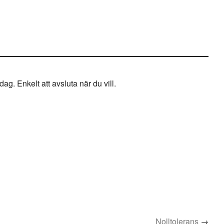
g. Enkelt att avsluta när du vill.
Nolltolerans
→