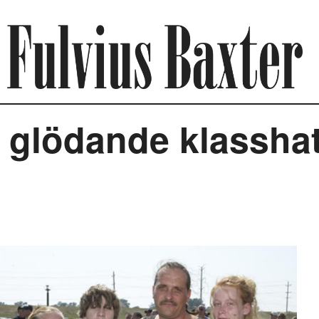
t glödande klassha