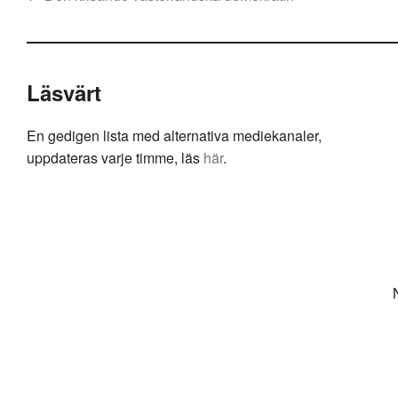
Läsvärt
En gedigen lista med alternativa mediekanaler,
uppdateras varje timme, läs
här
.