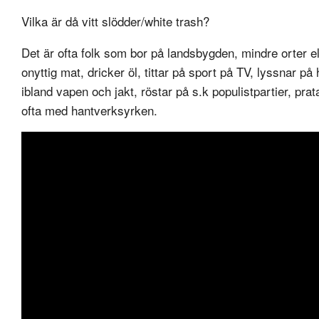
Vilka är då vitt slödder/white trash?
Det är ofta folk som bor på landsbygden, mindre orter ell
onyttig mat, dricker öl, tittar på sport på TV, lyssnar på 
ibland vapen och jakt, röstar på s.k populistpartier, pr
ofta med hantverksyrken.