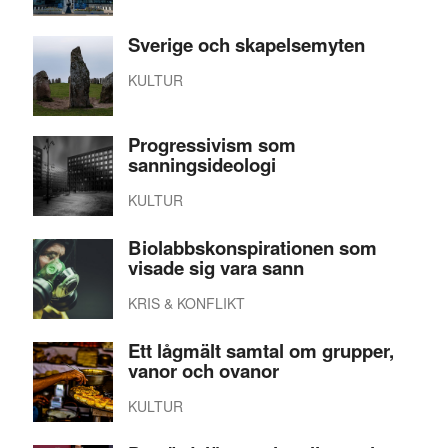
Sverige och skapelsemyten
KULTUR
Progressivism som
sanningsideologi
KULTUR
Biolabbskonspirationen som
visade sig vara sann
KRIS & KONFLIKT
Ett lågmält samtal om grupper,
vanor och ovanor
KULTUR