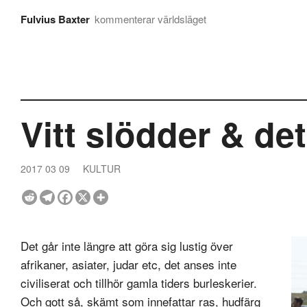
Fulvius Baxter
kommenterar världsläget
Vitt slödder & de
2017 03 09
KULTUR
Det går inte längre att göra sig lustig över
afrikaner, asiater, judar etc, det anses inte
civiliserat och tillhör gamla tiders burleskerier.
Och gott så, skämt som innefattar ras, hudfärg