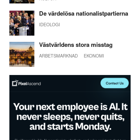
De värdelösa nationalistpartierna
IDEOLOGI
Västvärldens stora misstag
ARBETSMARKNAD
EKONOMI