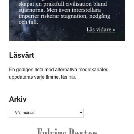
Läsvärt
En gedigen lista med alternativa mediekanaler,
uppdateras varje timme, läs
här
.
Arkiv
Arkiv