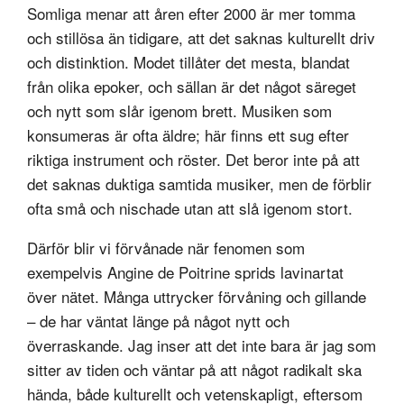
Somliga menar att åren efter 2000 är mer tomma
och stillösa än tidigare, att det saknas kulturellt driv
och distinktion. Modet tillåter det mesta, blandat
från olika epoker, och sällan är det något säreget
och nytt som slår igenom brett. Musiken som
konsumeras är ofta äldre; här finns ett sug efter
riktiga instrument och röster. Det beror inte på att
det saknas duktiga samtida musiker, men de förblir
ofta små och nischade utan att slå igenom stort.
Därför blir vi förvånade när fenomen som
exempelvis Angine de Poitrine sprids lavinartat
över nätet. Många uttrycker förvåning och gillande
– de har väntat länge på något nytt och
överraskande. Jag inser att det inte bara är jag som
sitter av tiden och väntar på att något radikalt ska
hända, både kulturellt och vetenskapligt, eftersom