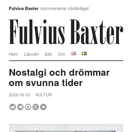
Fulvius Baxter
kommenterar världsläget
Hem
Läsvärt
Sök
Om
Nostalgi och drömmar
om svunna tider
2026 05 03
KULTUR