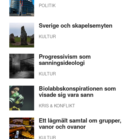
POLITIK
Sverige och skapelsemyten
KULTUR
Progressivism som
sanningsideologi
KULTUR
Biolabbskonspirationen som
visade sig vara sann
KRIS & KONFLIKT
Ett lågmält samtal om grupper,
vanor och ovanor
KULTUR