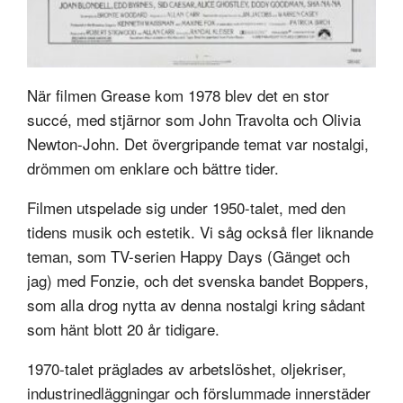
När filmen Grease kom 1978 blev det en stor
succé, med stjärnor som John Travolta och Olivia
Newton-John. Det övergripande temat var nostalgi,
drömmen om enklare och bättre tider.
Filmen utspelade sig under 1950-talet, med den
tidens musik och estetik. Vi såg också fler liknande
teman, som TV-serien Happy Days (Gänget och
jag) med Fonzie, och det svenska bandet Boppers,
som alla drog nytta av denna nostalgi kring sådant
som hänt blott 20 år tidigare.
1970-talet präglades av arbetslöshet, oljekriser,
industrinedläggningar och förslummade innerstäder