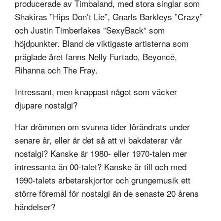
producerade av Timbaland, med stora singlar som
Shakiras ”Hips Don’t Lie”, Gnarls Barkleys ”Crazy”
och Justin Timberlakes ”SexyBack” som
höjdpunkter. Bland de viktigaste artisterna som
präglade året fanns Nelly Furtado, Beyoncé,
Rihanna och The Fray.
Intressant, men knappast något som väcker
djupare nostalgi?
Har drömmen om svunna tider förändrats under
senare år, eller är det så att vi bakdaterar vår
nostalgi? Kanske är 1980- eller 1970-talen mer
intressanta än 00-talet? Kanske är till och med
1990-talets arbetarskjortor och grungemusik ett
större föremål för nostalgi än de senaste 20 årens
händelser?