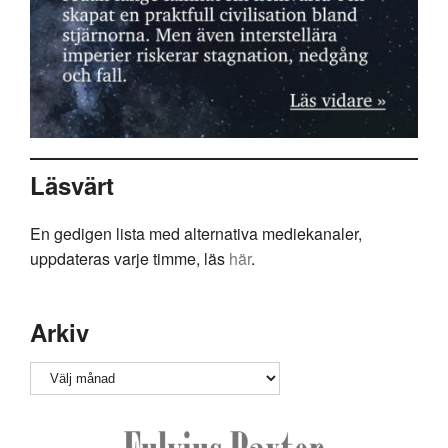
Läsvärt
En gedigen lista med alternativa mediekanaler,
uppdateras varje timme, läs
här
.
Arkiv
Arkiv