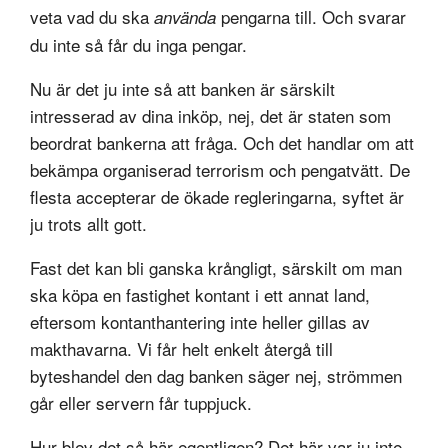
veta vad du ska
pengarna till. Och svarar
använda
du inte så får du inga pengar.
Nu är det ju inte så att banken är särskilt
intresserad av dina inköp, nej, det är staten som
beordrat bankerna att fråga. Och det handlar om att
bekämpa organiserad terrorism och pengatvätt. De
flesta accepterar de ökade regleringarna, syftet är
ju trots allt gott.
Fast det kan bli ganska krångligt, särskilt om man
ska köpa en fastighet kontant i ett annat land,
eftersom kontanthantering inte heller gillas av
makthavarna. Vi får helt enkelt återgå till
byteshandel den dag banken säger nej, strömmen
går eller servern får tuppjuck.
Hur blev det så här egentligen? Det här var ju inte