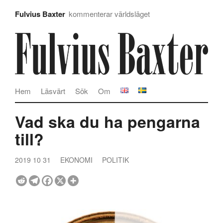
Fulvius Baxter
kommenterar världsläget
Hem
Läsvärt
Sök
Om
Vad ska du ha pengarna
till?
2019 10 31
EKONOMI
POLITIK