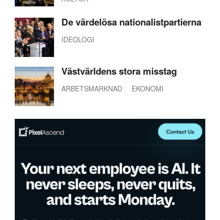
De värdelösa nationalistpartierna
IDEOLOGI
Västvärldens stora misstag
ARBETSMARKNAD
EKONOMI