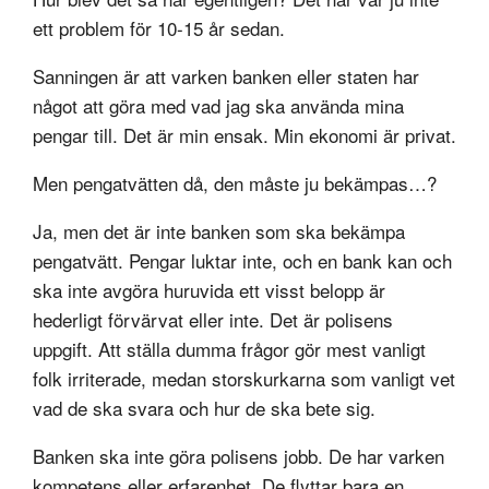
ett problem för 10-15 år sedan.
Sanningen är att varken banken eller staten har
något att göra med vad jag ska använda mina
pengar till. Det är min ensak. Min ekonomi är privat.
Men pengatvätten då, den måste ju bekämpas…?
Ja, men det är inte banken som ska bekämpa
pengatvätt. Pengar luktar inte, och en bank kan och
ska inte avgöra huruvida ett visst belopp är
hederligt förvärvat eller inte. Det är polisens
uppgift. Att ställa dumma frågor gör mest vanligt
folk irriterade, medan storskurkarna som vanligt vet
vad de ska svara och hur de ska bete sig.
Banken ska inte göra polisens jobb. De har varken
kompetens eller erfarenhet. De flyttar bara en