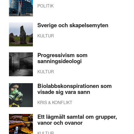
POLITIK
Sverige och skapelsemyten
KULTUR
Progressivism som
sanningsideologi
KULTUR
Biolabbskonspirationen som
visade sig vara sann
KRIS & KONFLIKT
Ett lågmält samtal om grupper,
vanor och ovanor
KULTUR