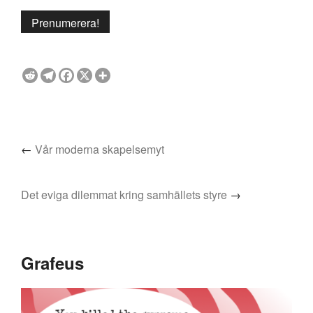
←
Vår moderna skapelsemyt
Det eviga dilemmat kring samhällets styre
→
Grafeus