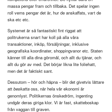
massa pengar fram och tillbaka. Det spelar ingen
roll vems pengar det är, hur de anskaffats, vart de
ska etc etc.
Systemet är så fantastiskt fint riggat att
politrukerna snart har koll på alla våra
transaktioner, inköp, försäljningar, inklusive
geografiska koordinater, shoppingvanor etc. Staten
känner till alla dina göromål, och allt du tjänar, och
allt du gör av med. Det börjar likna lite foliehatt,
men det är faktiskt sant.
Dessutom – hör och häpna – blir det givetvis lättare
att
oss, när hela vår ekonomi är
beskatta
genomlyst. Politikernas önskedröm, ingenting
undgår deras giriga klor. Vi är fast, skatteboskap
från vaggan till graven.