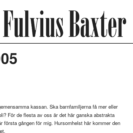
005
 gemensamma kassan. Ska barnfamiljerna få mer eller
li? För de flesta av oss är det här ganska abstrakta
 är första gången för mig. Hursomhelst här kommer den
et.