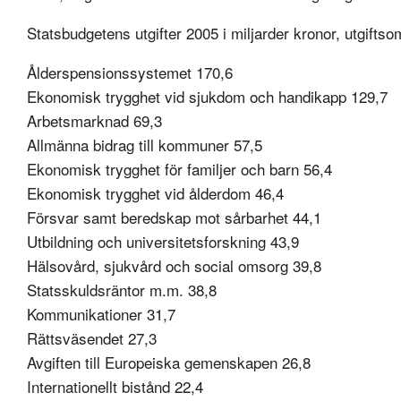
Statsbudgetens utgifter 2005 i miljarder kronor, utgifts
Ålderspensionssystemet 170,6
Ekonomisk trygghet vid sjukdom och handikapp 129,7
Arbetsmarknad 69,3
Allmänna bidrag till kommuner 57,5
Ekonomisk trygghet för familjer och barn 56,4
Ekonomisk trygghet vid ålderdom 46,4
Försvar samt beredskap mot sårbarhet 44,1
Utbildning och universitetsforskning 43,9
Hälsovård, sjukvård och social omsorg 39,8
Statsskuldsräntor m.m. 38,8
Kommunikationer 31,7
Rättsväsendet 27,3
Avgiften till Europeiska gemenskapen 26,8
Internationellt bistånd 22,4