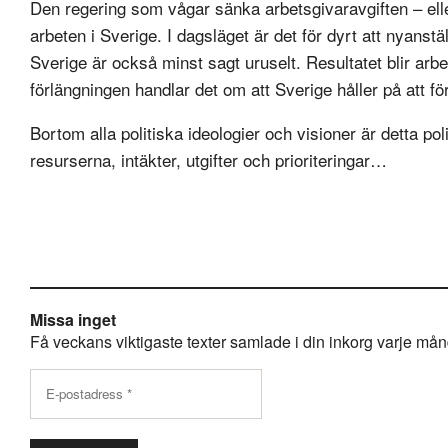
Den regering som vågar sänka arbetsgivaravgiften – ell
arbeten i Sverige. I dagsläget är det för dyrt att nyanställ
Sverige är också minst sagt uruselt. Resultatet blir arbe
förlängningen handlar det om att Sverige håller på att förva
Bortom alla politiska ideologier och visioner är detta 
resurserna, intäkter, utgifter och prioriteringar…
Missa inget
Få veckans viktigaste texter samlade i din inkorg varje månda