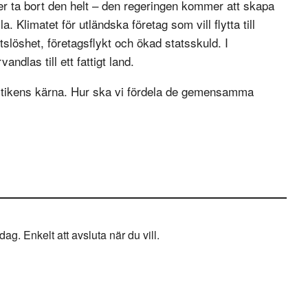
er ta bort den helt – den regeringen kommer att skapa
a. Klimatet för utländska företag som vill flytta till
tslöshet, företagsflykt och ökad statsskuld. I
ndlas till ett fattigt land.
politikens kärna. Hur ska vi fördela de gemensamma
g. Enkelt att avsluta när du vill.