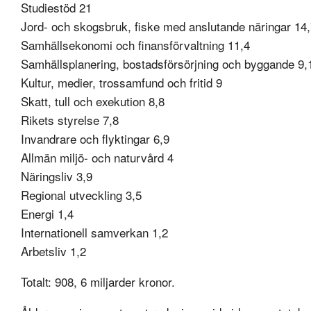
Studiestöd 21
Jord- och skogsbruk, fiske med anslutande näringar 14
Samhällsekonomi och finansförvaltning 11,4
Samhällsplanering, bostadsförsörjning och byggande 9,
Kultur, medier, trossamfund och fritid 9
Skatt, tull och exekution 8,8
Rikets styrelse 7,8
Invandrare och flyktingar 6,9
Allmän miljö- och naturvård 4
Näringsliv 3,9
Regional utveckling 3,5
Energi 1,4
Internationell samverkan 1,2
Arbetsliv 1,2
Totalt: 908, 6 miljarder kronor.