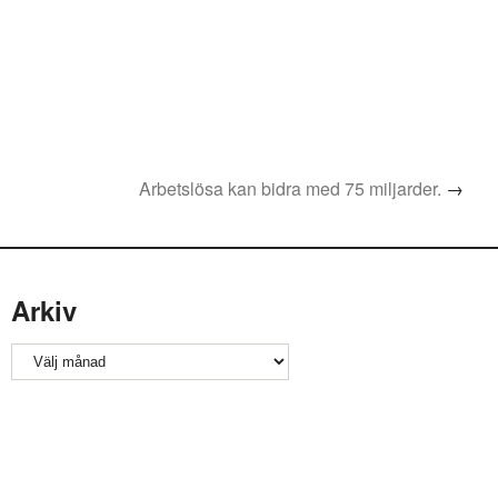
Arbetslösa kan bidra med 75 miljarder.
→
Arkiv
Arkiv