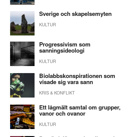
Sverige och skapelsemyten
KULTUR
Progressivism som
sanningsideologi
KULTUR
Biolabbskonspirationen som
visade sig vara sann
KRIS & KONFLIKT
Ett lågmält samtal om grupper,
vanor och ovanor
KULTUR