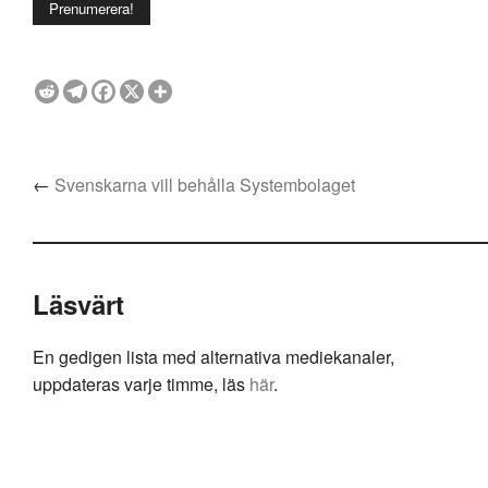
←
Svenskarna vill behålla Systembolaget
Läsvärt
En gedigen lista med alternativa mediekanaler,
uppdateras varje timme, läs
här
.