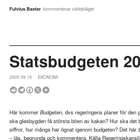
Fulvius Baxter
kommenterar världsläget
Statsbudgeten 2
2005 09 15
EKONOMI
Här kommer
, dvs regeringens planer för den
Budgeten
ska glesbygden få största biten av kakan? Hur ska det b
siffror, hur många har ögnat igenom budgeten? Det här
– läs, begrunda och kommentera. Källa Regeringskansli