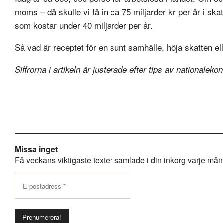
moms – då skulle vi få in ca 75 miljarder kr per år i sk
som kostar under 40 miljarder per år.
Så vad är receptet för en sunt samhälle, höja skatten ell
Siffrorna i artikeln är justerade efter tips av nationalek
Missa inget
Få veckans viktigaste texter samlade i din inkorg varje månda