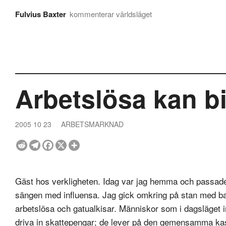
Fulvius Baxter
kommenterar världsläget
Arbetslösa kan bi
2005 10 23
ARBETSMARKNAD
Gäst hos verkligheten. Idag var jag hemma och passade m
sängen med influensa. Jag gick omkring på stan med ba
arbetslösa och gatualkisar. Människor som i dagsläget in
driva in skattepengar; de lever på den gemensamma ka