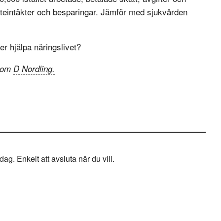
atteintäkter och besparingar. Jämför med sjukvården
er hjälpa näringslivet?
onom
D Nordling.
g. Enkelt att avsluta när du vill.