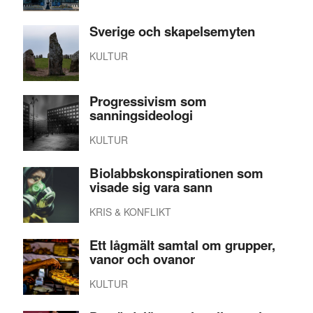
Sverige och skapelsemyten
KULTUR
Progressivism som
sanningsideologi
KULTUR
Biolabbskonspirationen som
visade sig vara sann
KRIS & KONFLIKT
Ett lågmält samtal om grupper,
vanor och ovanor
KULTUR