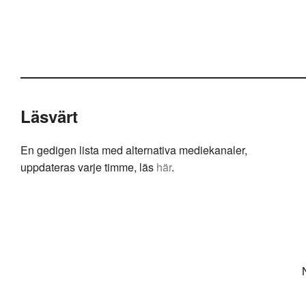
Läsvärt
En gedigen lista med alternativa mediekanaler,
uppdateras varje timme, läs
här
.