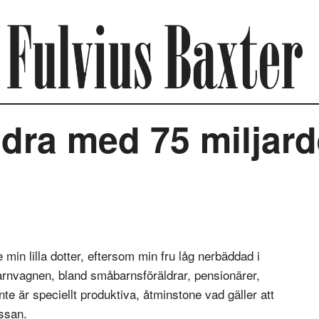
dra med 75 miljard
in lilla dotter, eftersom min fru låg nerbäddad i
rnvagnen, bland småbarnsföräldrar, pensionärer,
te är speciellt produktiva, åtminstone vad gäller att
ssan.