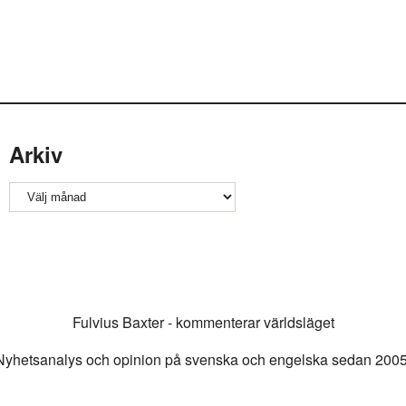
Arkiv
Arkiv
Fulvius Baxter - kommenterar världsläget
Nyhetsanalys och opinion på svenska och engelska sedan 2005