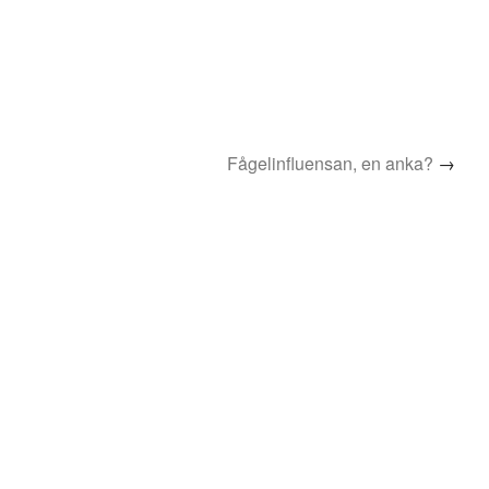
Fågelinfluensan, en anka?
→