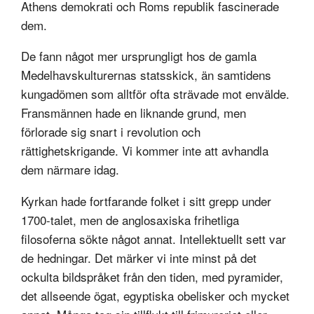
Athens demokrati och Roms republik fascinerade
dem.
De fann något mer ursprungligt hos de gamla
Medelhavskulturernas statsskick, än samtidens
kungadömen som alltför ofta strävade mot envälde.
Fransmännen hade en liknande grund, men
förlorade sig snart i revolution och
rättighetskrigande. Vi kommer inte att avhandla
dem närmare idag.
Kyrkan hade fortfarande folket i sitt grepp under
1700-talet, men de anglosaxiska frihetliga
filosoferna sökte något annat. Intellektuellt sett var
de hedningar. Det märker vi inte minst på det
ockulta bildspråket från den tiden, med pyramider,
det allseende ögat, egyptiska obelisker och mycket