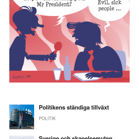
Politikens ständiga tillväxt
POLITIK
Sverige och skapelsemyten