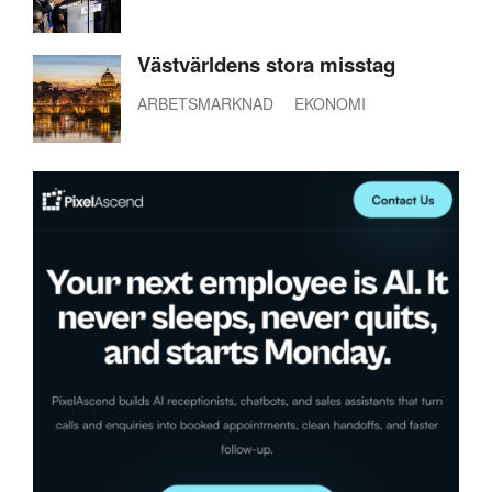
Västvärldens stora misstag
ARBETSMARKNAD
EKONOMI