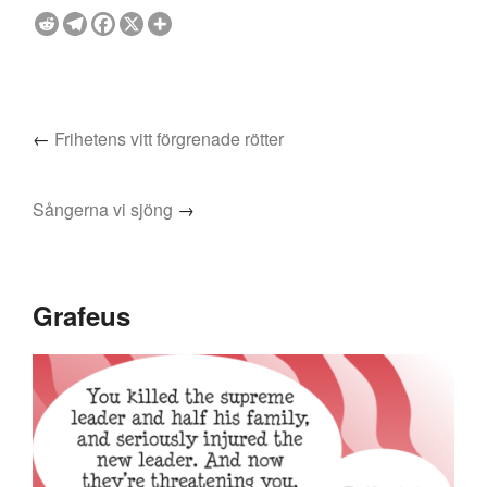
←
Frihetens vitt förgrenade rötter
Sångerna vi sjöng
→
Grafeus