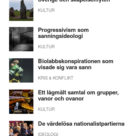
KULTUR
Progressivism som
sanningsideologi
KULTUR
Biolabbskonspirationen som
visade sig vara sann
KRIS & KONFLIKT
Ett lågmält samtal om grupper,
vanor och ovanor
KULTUR
De värdelösa nationalistpartierna
IDEOLOGI