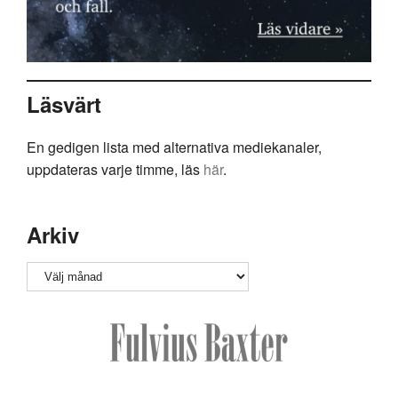
Läsvärt
En gedigen lista med alternativa mediekanaler,
uppdateras varje timme, läs
här
.
Arkiv
Arkiv