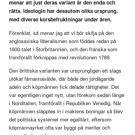
menar att just deras variant är den enda och
rätta. Ideologin har dessutom olika ursprung,
med diverse korsbefruktningar under åren.
Förenklat, så menar jag att vi bör skilja på den
anglosaxiska liberalismen som föddes redan på
1600-talet i Storbritannien, och den franska som
framförallt förknippas med revolutionen 1789.
Den brittiska varianten var ursprungligen ett slags
utökat fåmannavälde, där både den jordägande
adeln och köpmännen fick delade rättigheter. Det
var egentligen inget nytt, utan förekom sedan länge
i Norditalien, framförallt i Republiken Venedig. När
köpmännen släpptes in i maktens boningar så blev
det politiska systemet mer egalitärt, eftersom
köpmannayrket ofta var byggt på meriter och