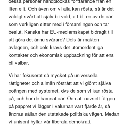
dessa personer handplockas fortfarande från en
liten elit. Och även om vi alla kan rösta, så är det
väldigt svårt att själv bli vald, att bli en av de där
som verkligen sitter med i församlingen och tar
beslut. Kanske har EU-medlemskapet bidragit till
att göra det ännu svårare? Dels är makten
avlägsen, och dels krävs det utomordentliga
kontakter och ekonomisk uppbackning för att ens
bli valbar.
Vi har fokuserat så mycket på universella
rättigheter och allmän rösträtt att vi glömt själva
poängen med systemet, dvs de som vi kan rösta
på, och hur de hamnat där. Och att oavsett färgen
på pappret vi lägger i valurnan vart fjärde år, så
ändras sällan den utstakade politiska vägen. Medan
vi unisont hyllar vår liberala demokrati.