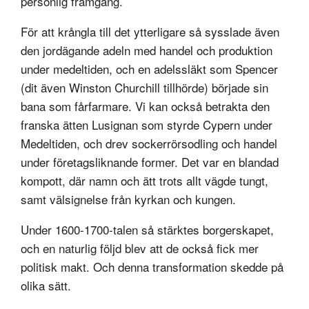
personlig framgång.
För att krångla till det ytterligare så sysslade även
den jordägande adeln med handel och produktion
under medeltiden, och en adelssläkt som Spencer
(dit även Winston Churchill tillhörde) började sin
bana som fårfarmare. Vi kan också betrakta den
franska ätten Lusignan som styrde Cypern under
Medeltiden, och drev sockerrörsodling och handel
under företagsliknande former. Det var en blandad
kompott, där namn och ätt trots allt vägde tungt,
samt välsignelse från kyrkan och kungen.
Under 1600-1700-talen så stärktes borgerskapet,
och en naturlig följd blev att de också fick mer
politisk makt. Och denna transformation skedde på
olika sätt.