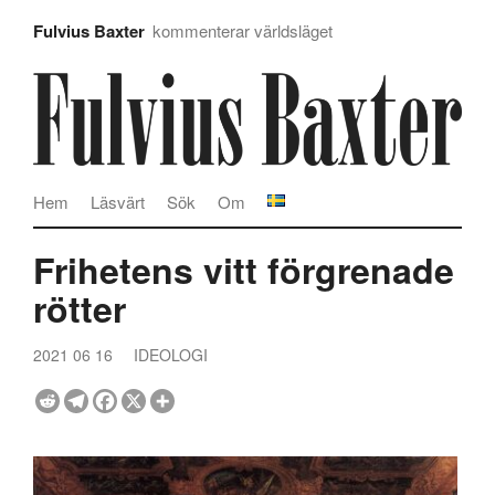
Fulvius Baxter
kommenterar världsläget
Hem
Läsvärt
Sök
Om
Frihetens vitt förgrenade
rötter
2021 06 16
IDEOLOGI