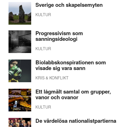
Sverige och skapelsemyten
KULTUR
Progressivism som
sanningsideologi
KULTUR
Biolabbskonspirationen som
visade sig vara sann
KRIS & KONFLIKT
Ett lågmält samtal om grupper,
vanor och ovanor
KULTUR
De värdelösa nationalistpartierna