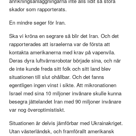
anrikningsanläggningarna inte alls lidit så stora
skador som rapporterats.
En mindre seger för Iran.
Ska vi kröna en segrare så blir det Iran. Och det
rapporterades att israelerna var de första att
kontakta amerikanerna med krav på vapenvila.
Deras dyra luftvärnsrobotar började sina, och när
de inte kunde freda sitt folk och sitt land blev
situationen till slut ohållbar. Och det fanns
egentligen ingen vinst i sikte. Att mikronationen
Israel med sina 10 miljoner invånare skulle kunna
besegra jättelandet Iran med 90 miljoner invånare
var nog överoptimistiskt.
Situationen är delvis jämförbar med Ukrainakriget.
Utan västerländsk, och framförallt amerikansk