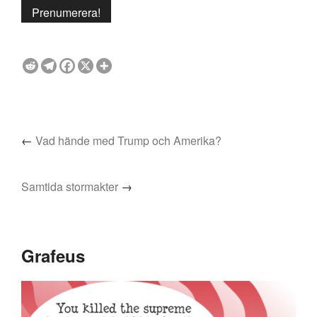
←
Vad hände med Trump och Amerika?
Samtida stormakter
→
Grafeus