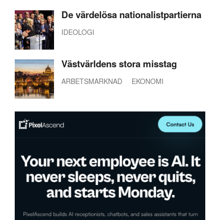
De värdelösa nationalistpartierna
IDEOLOGI
Västvärldens stora misstag
ARBETSMARKNAD
EKONOMI