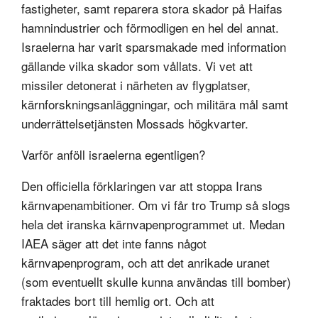
fastigheter, samt reparera stora skador på Haifas
hamnindustrier och förmodligen en hel del annat.
Israelerna har varit sparsmakade med information
gällande vilka skador som vållats. Vi vet att
missiler detonerat i närheten av flygplatser,
kärnforskningsanläggningar, och militära mål samt
underrättelsetjänsten Mossads högkvarter.
Varför anföll israelerna egentligen?
Den officiella förklaringen var att stoppa Irans
kärnvapenambitioner. Om vi får tro Trump så slogs
hela det iranska kärnvapenprogrammet ut. Medan
IAEA säger att det inte fanns något
kärnvapenprogram, och att det anrikade uranet
(som eventuellt skulle kunna användas till bomber)
fraktades bort till hemlig ort. Och att