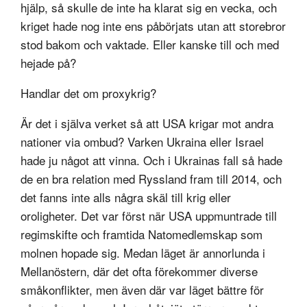
hjälp, så skulle de inte ha klarat sig en vecka, och
kriget hade nog inte ens påbörjats utan att storebror
stod bakom och vaktade. Eller kanske till och med
hejade på?
Handlar det om proxykrig?
Är det i själva verket så att USA krigar mot andra
nationer via ombud? Varken Ukraina eller Israel
hade ju något att vinna. Och i Ukrainas fall så hade
de en bra relation med Ryssland fram till 2014, och
det fanns inte alls några skäl till krig eller
oroligheter. Det var först när USA uppmuntrade till
regimskifte och framtida Natomedlemskap som
molnen hopade sig. Medan läget är annorlunda i
Mellanöstern, där det ofta förekommer diverse
småkonflikter, men även där var läget bättre för