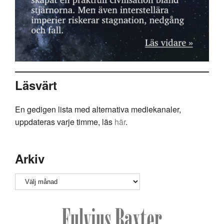
Läsvärt
En gedigen lista med alternativa mediekanaler,
uppdateras varje timme, läs
här
.
Arkiv
Arkiv