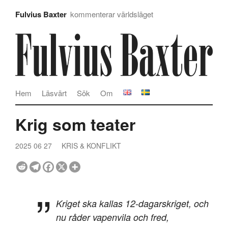
Fulvius Baxter
kommenterar världsläget
Hem
Läsvärt
Sök
Om
Krig som teater
2025 06 27
KRIS & KONFLIKT
Kriget ska kallas 12-dagarskriget, och
nu råder vapenvila och fred,