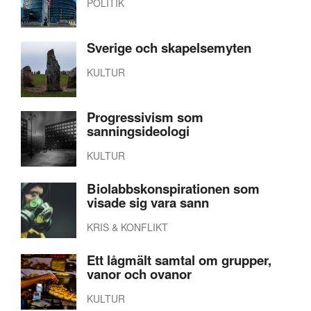
POLITIK
Sverige och skapelsemyten
KULTUR
Progressivism som
sanningsideologi
KULTUR
Biolabbskonspirationen som
visade sig vara sann
KRIS & KONFLIKT
Ett lågmält samtal om grupper,
vanor och ovanor
KULTUR