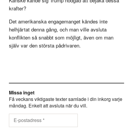
Kanske kände sig Trump nödgad att bejaka dessa
krafter?
Det amerikanska engagemanget kändes inte
helhjärtat denna gång, och man ville avsluta
konflikten så snabbt som möjligt, även om man
själv var den största pådrivaren.
Missa inget
Få veckans viktigaste texter samlade i din inkorg varje
måndag. Enkelt att avsluta när du vill.