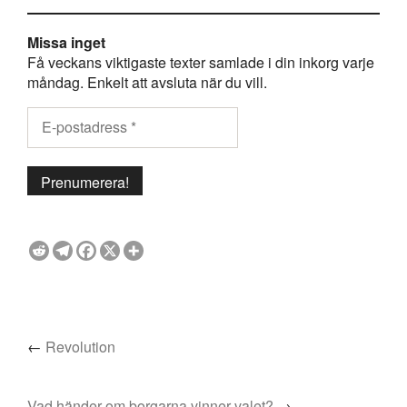
Missa inget
Få veckans viktigaste texter samlade i din inkorg varje
måndag. Enkelt att avsluta när du vill.
←
Revolution
Vad händer om borgarna vinner valet?
→