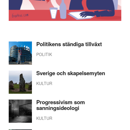
Politikens ständiga tillväxt
POLITIK
Sverige och skapelsemyten
KULTUR
Progressivism som
sanningsideologi
KULTUR