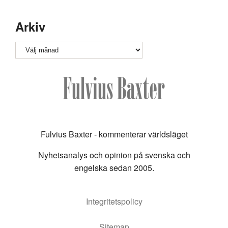
Arkiv
Arkiv
Fulvius Baxter - kommenterar världsläget
Nyhetsanalys och opinion på svenska och
engelska sedan 2005.
Integritetspolicy
Sitemap