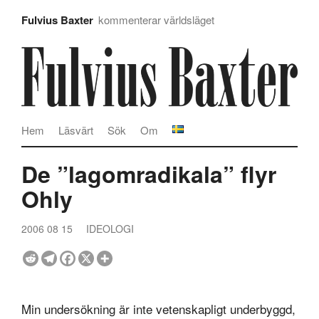
Fulvius Baxter
kommenterar världsläget
Hem
Läsvärt
Sök
Om
De ”lagomradikala” flyr
Ohly
2006 08 15
IDEOLOGI
Min undersökning är inte vetenskapligt underbyggd,