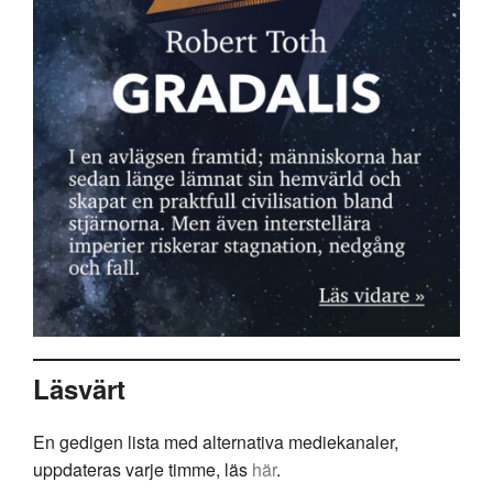
Läsvärt
En gedigen lista med alternativa mediekanaler,
uppdateras varje timme, läs
här
.