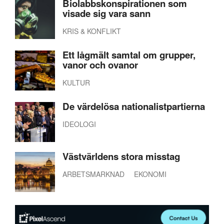
Biolabbskonspirationen som
visade sig vara sann
KRIS & KONFLIKT
Ett lågmält samtal om grupper,
vanor och ovanor
KULTUR
De värdelösa nationalistpartierna
IDEOLOGI
Västvärldens stora misstag
ARBETSMARKNAD
EKONOMI