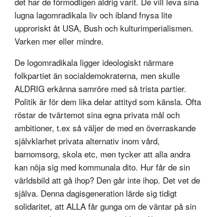
det har de förmodligen aldrig varit. De vill leva sina
lugna lagomradikala liv och ibland fnysa lite
upproriskt åt USA, Bush och kulturimperialismen.
Varken mer eller mindre.
De logomradikala ligger ideologiskt närmare
folkpartiet än socialdemokraterna, men skulle
ALDRIG erkänna samröre med så trista partier.
Politik är för dem lika delar attityd som känsla. Ofta
röstar de tvärtemot sina egna privata mål och
ambitioner, t.ex så väljer de med en överraskande
självklarhet privata alternativ inom vård,
barnomsorg, skola etc, men tycker att alla andra
kan nöja sig med kommunala dito. Hur får de sin
världsbild att gå ihop? Den går inte ihop. Det vet de
själva. Denna dagisgeneration lärde sig tidigt
solidaritet, att ALLA får gunga om de väntar på sin