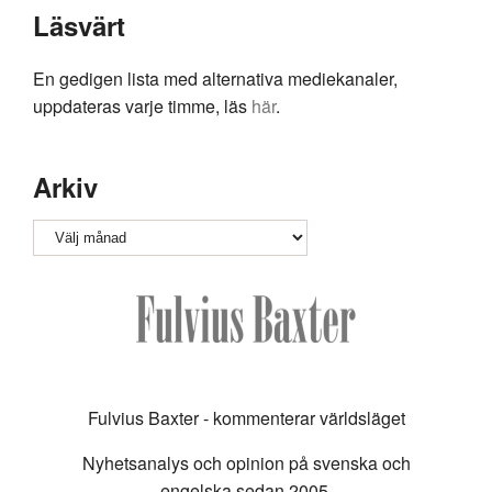
Läsvärt
En gedigen lista med alternativa mediekanaler,
uppdateras varje timme, läs
här
.
Arkiv
Arkiv
Fulvius Baxter - kommenterar världsläget
Nyhetsanalys och opinion på svenska och
engelska sedan 2005.