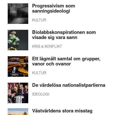
Progressivism som
sanningsideologi
KULTUR
Biolabbskonspirationen som
visade sig vara sann
KRIS & KONFLIKT
Ett lågmält samtal om grupper,
vanor och ovanor
KULTUR
De värdelösa nationalistpartierna
IDEOLOGI
Västvärldens stora misstag