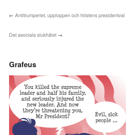
←
Antitrumperiet, upploppen och höstens presidentval
Det asociala slukhålet
→
Grafeus