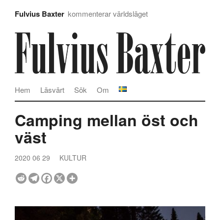
Fulvius Baxter
kommenterar världsläget
Hem
Läsvärt
Sök
Om
Camping mellan öst och
väst
2020 06 29
KULTUR