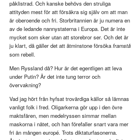
påklistrad. Och kanske behövs den struliga
attityden mest för att försäkra sig själv om att man
är oberoende och fri. Storbritannien är ju numera en
av de ledande nannystaterna i Europa. Det är inte
mycket som sker utan att storebror ser. Och det är
ju klart, då gäller det att åtminstone försöka
framstå
som rebell.
Men Ryssland då? Hur är det egentligen att leva
under Putin? Är det inte tung terror och
övervakning?
Vad jag hört från hyfsat trovärdiga källor så lämnas
vanligt folk i fred. Oligarkerna gör upp i den övre
maktsfären, men medelryssen simmar mellan
maskorna i nätet, och han förefaller snart vara mer
fri än mången europé. Trots diktaturfasonerna.