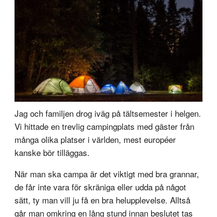
Jag och familjen drog iväg på tältsemester i helgen.
Vi hittade en trevlig campingplats med gäster från
många olika platser i världen, mest européer
kanske bör tilläggas.
När man ska campa är det viktigt med bra grannar,
de får inte vara för skräniga eller udda på något
sätt, ty man vill ju få en bra helupplevelse. Alltså
går man omkring en lång stund innan beslutet tas