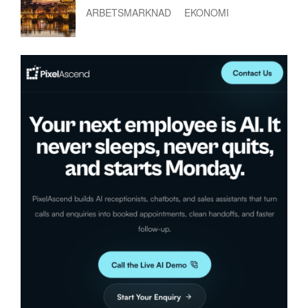
ARBETSMARKNAD
EKONOMI