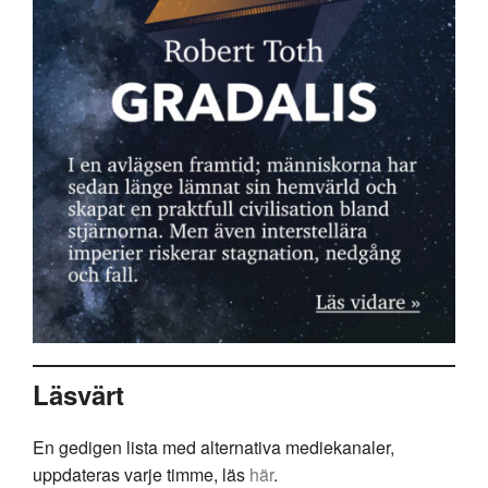
Läsvärt
En gedigen lista med alternativa mediekanaler,
uppdateras varje timme, läs
här
.