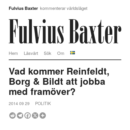
Fulvius Baxter
kommenterar världsläget
Hem
Läsvärt
Sök
Om
Vad kommer Reinfeldt,
Borg & Bildt att jobba
med framöver?
2014 09 29
POLITIK