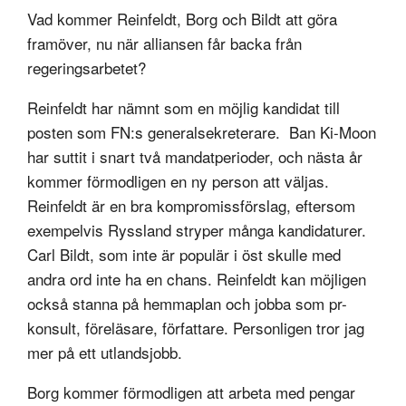
Vad kommer Reinfeldt, Borg och Bildt att göra
framöver, nu när alliansen får backa från
regeringsarbetet?
Reinfeldt har nämnt som en möjlig kandidat till
posten som FN:s generalsekreterare. Ban Ki-Moon
har suttit i snart två mandatperioder, och nästa år
kommer förmodligen en ny person att väljas.
Reinfeldt är en bra kompromissförslag, eftersom
exempelvis Ryssland stryper många kandidaturer.
Carl Bildt, som inte är populär i öst skulle med
andra ord inte ha en chans. Reinfeldt kan möjligen
också stanna på hemmaplan och jobba som pr-
konsult, föreläsare, författare. Personligen tror jag
mer på ett utlandsjobb.
Borg kommer förmodligen att arbeta med pengar