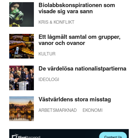
Biolabbskonspirationen som
visade sig vara sann
KRIS & KONFLIKT
Ett lågmält samtal om grupper,
vanor och ovanor
KULTUR
De värdelösa nationalistpartierna
IDEOLOGI
Västvärldens stora misstag
ARBETSMARKNAD
EKONOMI