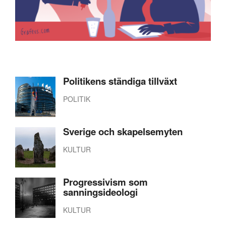
Politikens ständiga tillväxt
POLITIK
Sverige och skapelsemyten
KULTUR
Progressivism som
sanningsideologi
KULTUR