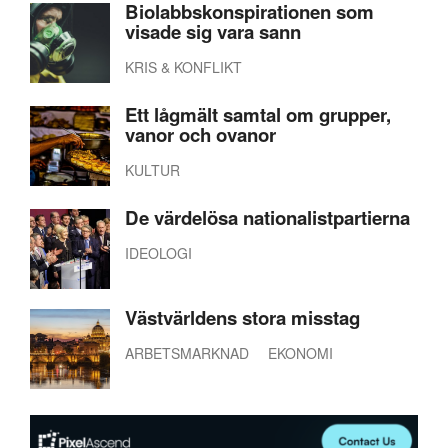
Biolabbskonspirationen som
visade sig vara sann
KRIS & KONFLIKT
Ett lågmält samtal om grupper,
vanor och ovanor
KULTUR
De värdelösa nationalistpartierna
IDEOLOGI
Västvärldens stora misstag
ARBETSMARKNAD
EKONOMI