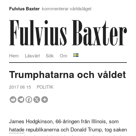
Fulvius Baxter
kommenterar världsläget
Hem
Läsvärt
Sök
Om
Trumphatarna och våldet
2017 06 15
POLITIK
James Hodgkinson, 66-åringen från Illinois, som
hatade
republikanerna och Donald Trump, tog saken