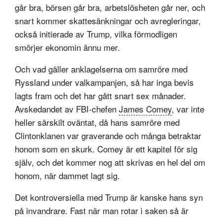
går bra, börsen går bra, arbetslösheten går ner, och
snart kommer skattesänkningar och avregleringar,
också initierade av Trump, vilka förmodligen
smörjer ekonomin ännu mer.
Och vad gäller anklagelserna om samröre med
Ryssland under valkampanjen, så har inga bevis
lagts fram och det har gått snart sex månader.
Avskedandet av FBI-chefen
James Comey
, var inte
heller särskilt oväntat, då hans samröre med
Clintonklanen var graverande och många betraktar
honom som en skurk. Comey är ett kapitel för sig
själv, och det kommer nog att skrivas en hel del om
honom, när dammet lagt sig.
Det kontroversiella med Trump är kanske hans syn
på invandrare. Fast när man rotar i saken så är