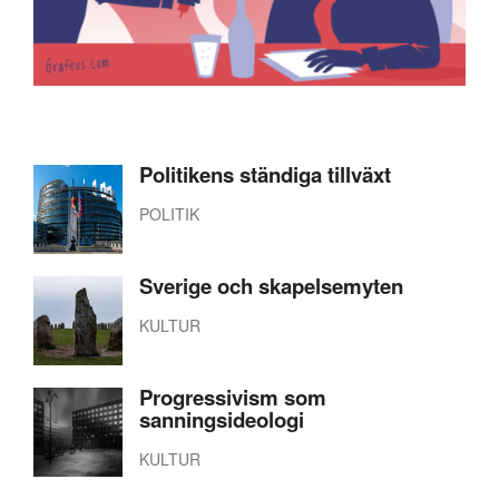
Politikens ständiga tillväxt
POLITIK
Sverige och skapelsemyten
KULTUR
Progressivism som
sanningsideologi
KULTUR