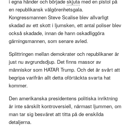
i egna händer och började
skjuta
med en pistol på
en republikansk välgörenhetsgala.
Kongressmannen Steve Scalise blev allvarligt
skadad av ett skott i ljumsken, ett antal poliser blev
också skadade, innan de hann oskadliggöra
gärningsmannen, som senare avled.
Splittringen mellan demokrater och republikaner är
just nu avgrundsdjup. Det finns massor av
människor som HATAR Trump. Och det är svårt att
begripa varifrån allt detta oförtäckta svarta hat
kommer.
Den amerikanska presidentens politiska inriktning
är inte särskilt kontroversiell, närmast ljummen, om
man tar sig besväret att titta på de enskilda
detaljerna.