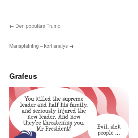
←
Den populäre Trump
Mansplaining – kort analys
→
Grafeus