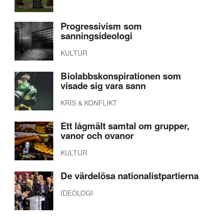
Progressivism som
sanningsideologi
KULTUR
Biolabbskonspirationen som
visade sig vara sann
KRIS & KONFLIKT
Ett lågmält samtal om grupper,
vanor och ovanor
KULTUR
De värdelösa nationalistpartierna
IDEOLOGI