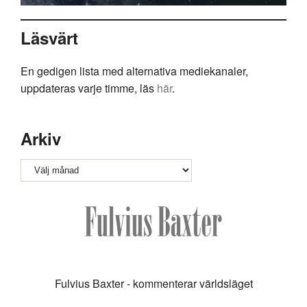
Läsvärt
En gedigen lista med alternativa mediekanaler,
uppdateras varje timme, läs
här
.
Arkiv
Arkiv
Fulvius Baxter - kommenterar världsläget