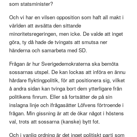
som statsminister?
Och vi har en vilsen opposition som haft all makt i
världen att avsätta den sittande
minoritetsregeringen, men icke. De valde att inget
göra, ty då hade de tvingats att smutsa ner
händerna och samarbeta med SD.
Frågan är hur Sverigedemokraterna ska bemöta
sossarnas utspel. De kan lockas att införa en ännu
hårdare flyktingpolitik, för att positionera sig, vilket
å andra sidan kan tvinga bort dem ytterligare från
politikens finrum. Eller så fortsätter de på sin
inslagna linje och ifrågasätter Löfvens förtroende i
frågan. Min gissning är att de ökar något i höstens
val, trots att sossarna (kanske) bytt fot.
Och i vanlig ordning är det inget politiskt parti som