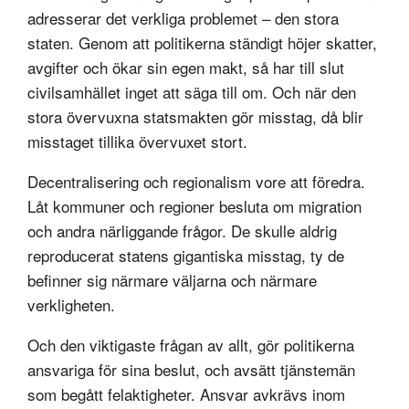
adresserar det verkliga problemet – den stora
staten. Genom att politikerna ständigt höjer skatter,
avgifter och ökar sin egen makt, så har till slut
civilsamhället inget att säga till om. Och när den
stora övervuxna statsmakten gör misstag, då blir
misstaget tillika övervuxet stort.
Decentralisering och regionalism vore att föredra.
Låt kommuner och regioner besluta om migration
och andra närliggande frågor. De skulle aldrig
reproducerat statens gigantiska misstag, ty de
befinner sig närmare väljarna och närmare
verkligheten.
Och den viktigaste frågan av allt, gör politikerna
ansvariga för sina beslut, och avsätt tjänstemän
som begått felaktigheter. Ansvar avkrävs inom