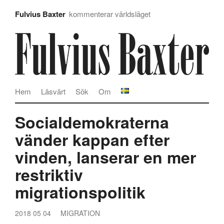
Fulvius Baxter
kommenterar världsläget
Hem
Läsvärt
Sök
Om
Socialdemokraterna
vänder kappan efter
vinden, lanserar en mer
restriktiv
migrationspolitik
2018 05 04
MIGRATION