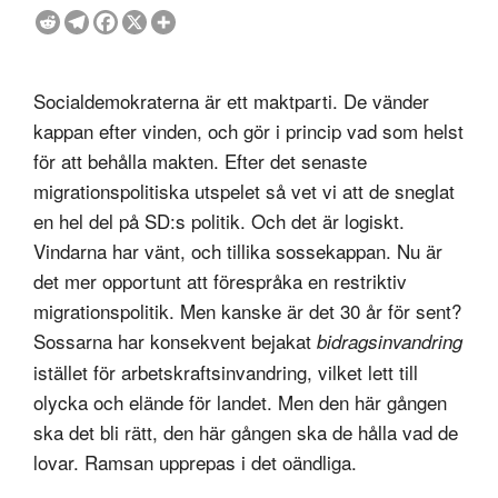
Socialdemokraterna är ett maktparti. De vänder
kappan efter vinden, och gör i princip vad som helst
för att behålla makten. Efter det senaste
migrationspolitiska utspelet så vet vi att de sneglat
en hel del på SD:s politik. Och det är logiskt.
Vindarna har vänt, och tillika sossekappan. Nu är
det mer opportunt att förespråka en restriktiv
migrationspolitik. Men kanske är det 30 år för sent?
Sossarna har konsekvent bejakat
bidragsinvandring
istället för arbetskraftsinvandring, vilket lett till
olycka och elände för landet. Men den här gången
ska det bli rätt, den här gången ska de hålla vad de
lovar. Ramsan upprepas i det oändliga.