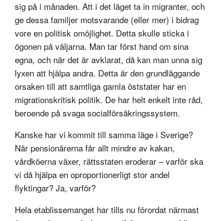
sig på i månaden. Att i det läget ta in migranter, och
ge dessa familjer motsvarande (eller mer) i bidrag
vore en politisk omöjlighet. Detta skulle sticka i
ögonen på väljarna. Man tar först hand om sina
egna, och när det är avklarat, då kan man unna sig
lyxen att hjälpa andra. Detta är den grundläggande
orsaken till att samtliga gamla öststater har en
migrationskritisk politik. De har helt enkelt inte råd,
beroende på svaga socialförsäkringssystem.
Kanske har vi kommit till samma läge i Sverige?
När pensionärerna får allt mindre av kakan,
vårdköerna växer, rättsstaten eroderar – varför ska
vi då hjälpa en oproportionerligt stor andel
flyktingar? Ja, varför?
Hela etablissemanget har tills nu förordat närmast