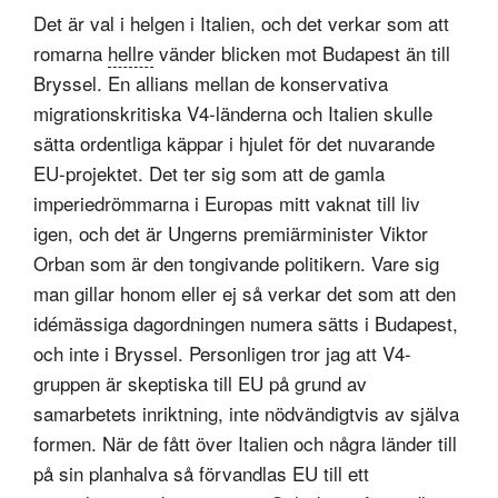
Det är val i helgen i Italien, och det verkar som att
romarna
hellre
vänder blicken mot Budapest än till
Bryssel. En allians mellan de konservativa
migrationskritiska V4-länderna och Italien skulle
sätta ordentliga käppar i hjulet för det nuvarande
EU-projektet. Det ter sig som att de gamla
imperiedrömmarna i Europas mitt vaknat till liv
igen, och det är Ungerns premiärminister Viktor
Orban som är den tongivande politikern. Vare sig
man gillar honom eller ej så verkar det som att den
idémässiga dagordningen numera sätts i Budapest,
och inte i Bryssel. Personligen tror jag att V4-
gruppen är skeptiska till EU på grund av
samarbetets inriktning, inte nödvändigtvis av själva
formen. När de fått över Italien och några länder till
på sin planhalva så förvandlas EU till ett