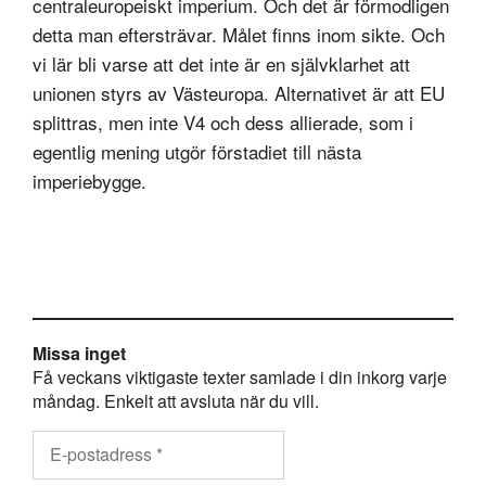
centraleuropeiskt imperium. Och det är förmodligen
detta man eftersträvar. Målet finns inom sikte. Och
vi lär bli varse att det inte är en självklarhet att
unionen styrs av Västeuropa. Alternativet är att EU
splittras, men inte V4 och dess allierade, som i
egentlig mening utgör förstadiet till nästa
imperiebygge.
Missa inget
Få veckans viktigaste texter samlade i din inkorg varje
måndag. Enkelt att avsluta när du vill.