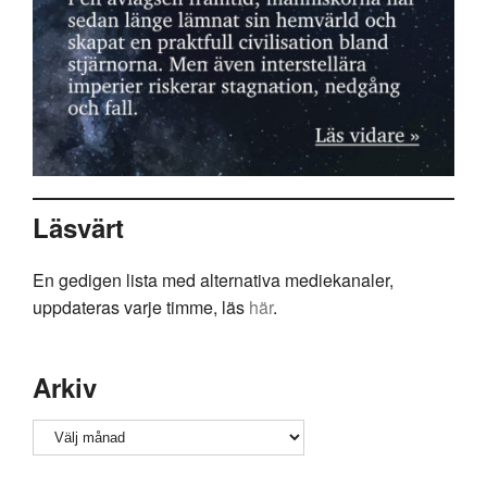
Läsvärt
En gedigen lista med alternativa mediekanaler,
uppdateras varje timme, läs
här
.
Arkiv
Arkiv