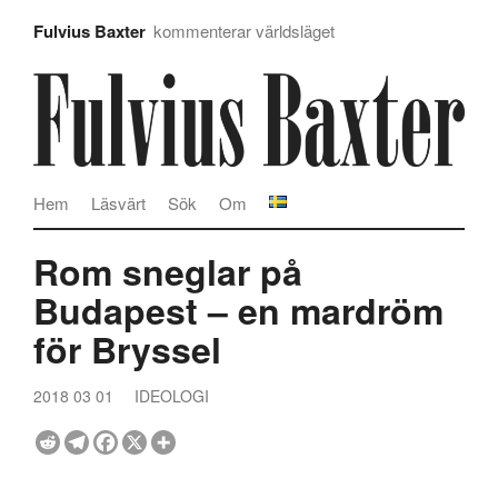
Fulvius Baxter
kommenterar världsläget
Hem
Läsvärt
Sök
Om
Rom sneglar på
Budapest – en mardröm
för Bryssel
2018 03 01
IDEOLOGI