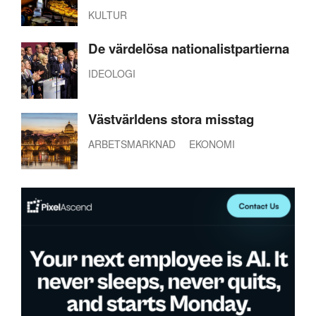
KULTUR
De värdelösa nationalistpartierna
IDEOLOGI
Västvärldens stora misstag
ARBETSMARKNAD
EKONOMI