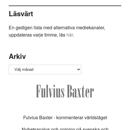
Läsvärt
En gedigen lista med alternativa mediekanaler,
uppdateras varje timme, läs
här
.
Arkiv
Arkiv
Fulvius Baxter - kommenterar världsläget
Nyhetsanalys och opinion på svenska och