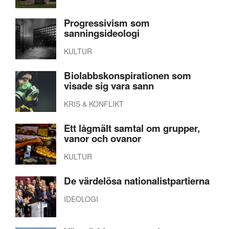
Progressivism som
sanningsideologi
KULTUR
Biolabbskonspirationen som
visade sig vara sann
KRIS & KONFLIKT
Ett lågmält samtal om grupper,
vanor och ovanor
KULTUR
De värdelösa nationalistpartierna
IDEOLOGI