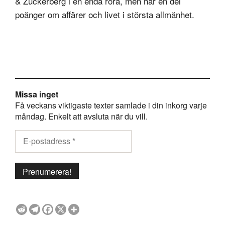
& Zuckerberg i en enda röra, men har en del
poänger om affärer och livet i största allmänhet.
Missa inget
Få veckans viktigaste texter samlade i din inkorg varje
måndag. Enkelt att avsluta när du vill.