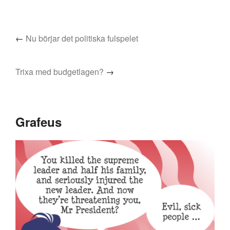
←
Nu börjar det politiska fulspelet
Trixa med budgetlagen?
→
Grafeus