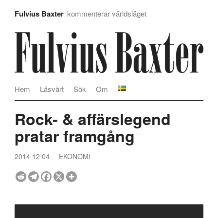
Fulvius Baxter
kommenterar världsläget
Hem
Läsvärt
Sök
Om
Rock- & affärslegend
pratar framgång
2014 12 04
EKONOMI