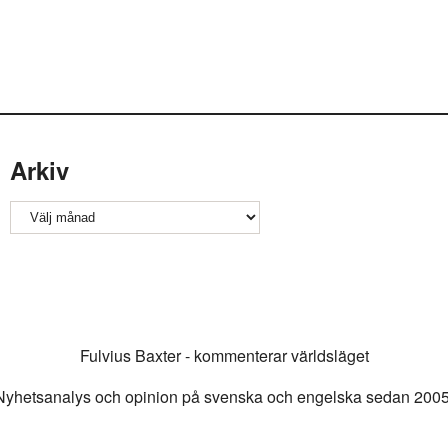
Arkiv
Arkiv
Fulvius Baxter - kommenterar världsläget
Nyhetsanalys och opinion på svenska och engelska sedan 2005