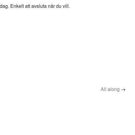
g. Enkelt att avsluta när du vill.
All along
→