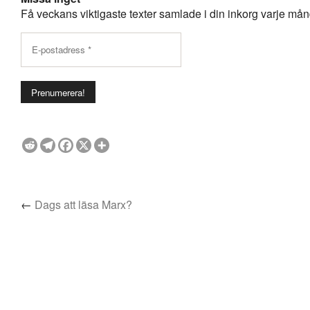
Få veckans viktigaste texter samlade i din inkorg varje månda
←
Dags att läsa Marx?