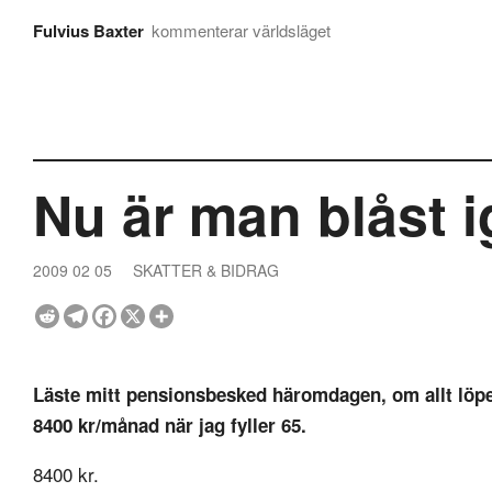
Fulvius Baxter
kommenterar världsläget
Nu är man blåst 
2009 02 05
SKATTER & BIDRAG
Läste mitt pensionsbesked häromdagen, om allt löp
8400 kr/månad när jag fyller 65.
8400 kr.