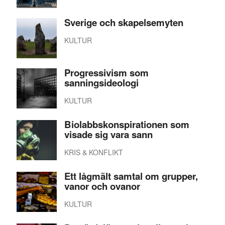
Sverige och skapelsemyten
KULTUR
Progressivism som
sanningsideologi
KULTUR
Biolabbskonspirationen som
visade sig vara sann
KRIS & KONFLIKT
Ett lågmält samtal om grupper,
vanor och ovanor
KULTUR