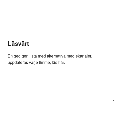
Läsvärt
En gedigen lista med alternativa mediekanaler,
uppdateras varje timme, läs
här
.