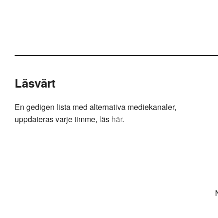
Läsvärt
En gedigen lista med alternativa mediekanaler,
uppdateras varje timme, läs
här
.