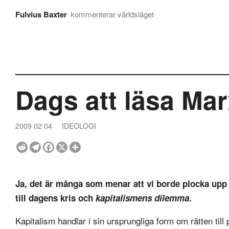
Fulvius Baxter
kommenterar världsläget
Dags att läsa Ma
2009 02 04
IDEOLOGI
Ja, det är många som menar att vi borde plocka upp 
till dagens kris och
kapitalismens dilemma
.
Kapitalism handlar i sin ursprungliga form om rätten till