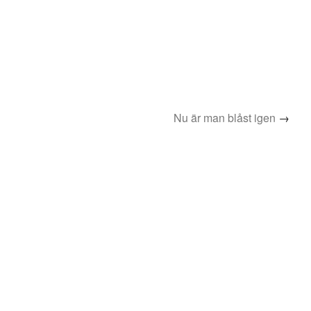
Nu är man blåst igen
→