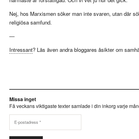
Nej, hos Marxismen söker man inte svaren, utan där s
religiösa samfund.
—
Intressant
? Läs även andra bloggares åsikter om samhä
Missa inget
Få veckans viktigaste texter samlade i din inkorg varje månda