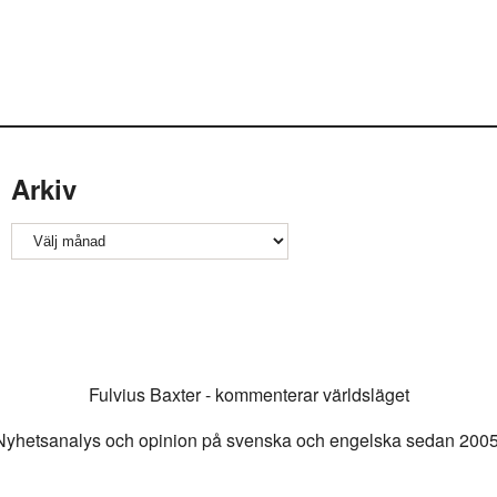
Arkiv
Arkiv
Fulvius Baxter - kommenterar världsläget
Nyhetsanalys och opinion på svenska och engelska sedan 2005