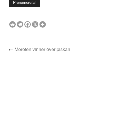
←
Moroten vinner över piskan