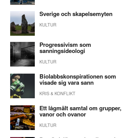
Sverige och skapelsemyten
KULTUR
Progressivism som
sanningsideologi
KULTUR
Biolabbskonspirationen som
visade sig vara sann
KRIS & KONFLIKT
Ett lågmält samtal om grupper,
vanor och ovanor
KULTUR