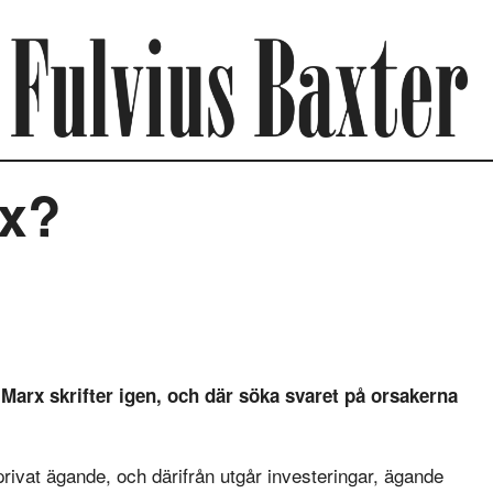
rx?
Marx skrifter igen, och där söka svaret på orsakerna
 privat ägande, och därifrån utgår investeringar, ägande