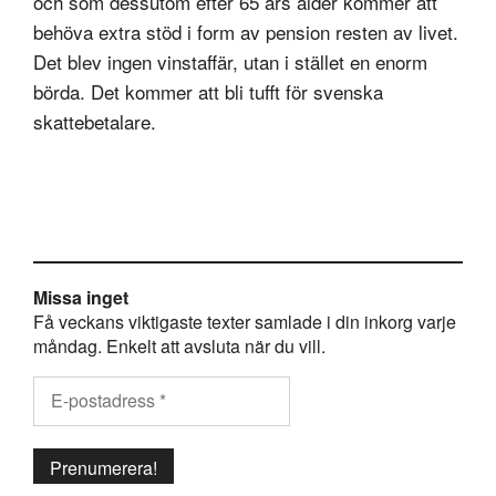
och som dessutom efter 65 års ålder kommer att
behöva extra stöd i form av pension resten av livet.
Det blev ingen vinstaffär, utan i stället en enorm
börda. Det kommer att bli tufft för svenska
skattebetalare.
Missa inget
Få veckans viktigaste texter samlade i din inkorg varje
måndag. Enkelt att avsluta när du vill.