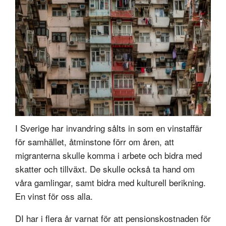
I Sverige har invandring sålts in som en vinstaffär
för samhället, åtminstone förr om åren, att
migranterna skulle komma i arbete och bidra med
skatter och tillväxt. De skulle också ta hand om
våra gamlingar, samt bidra med kulturell berikning.
En vinst för oss alla.
DI har i flera år varnat för att pensionskostnaden för