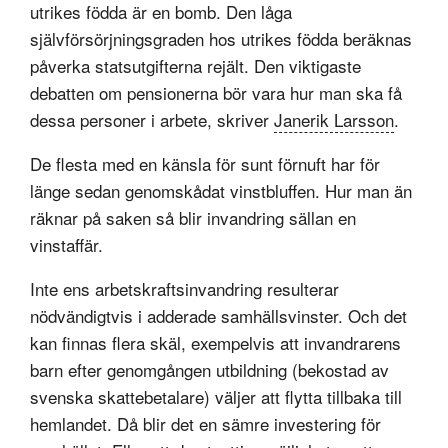
utrikes födda är en bomb. Den låga
självförsörjningsgraden hos utrikes födda beräknas
påverka statsutgifterna rejält. Den viktigaste
debatten om pensionerna bör vara hur man ska få
dessa personer i arbete, skriver
Janerik Larsson
.
De flesta med en känsla för sunt förnuft har för
länge sedan genomskådat vinstbluffen. Hur man än
räknar på saken så blir invandring sällan en
vinstaffär.
Inte ens arbetskraftsinvandring resulterar
nödvändigtvis i adderade samhällsvinster. Och det
kan finnas flera skäl, exempelvis att invandrarens
barn efter genomgången utbildning (bekostad av
svenska skattebetalare) väljer att flytta tillbaka till
hemlandet. Då blir det en sämre investering för