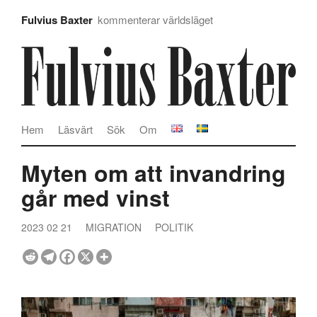
Fulvius Baxter
kommenterar världsläget
Hem
Läsvärt
Sök
Om
Myten om att invandring
går med vinst
2023 02 21
MIGRATION
POLITIK