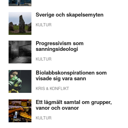
Sverige och skapelsemyten
KULTUR
Progressivism som
sanningsideologi
KULTUR
Biolabbskonspirationen som
visade sig vara sann
KRIS & KONFLIKT
Ett lågmält samtal om grupper,
vanor och ovanor
KULTUR