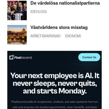
De värdelösa nationalistpartierna
IDEOLOGI
Västvärldens stora misstag
ARBETSMARKNAD
EKONOMI