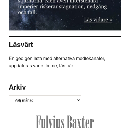
Läsvärt
En gedigen lista med alternativa mediekanaler,
uppdateras varje timme, läs
här
.
Arkiv
Arkiv