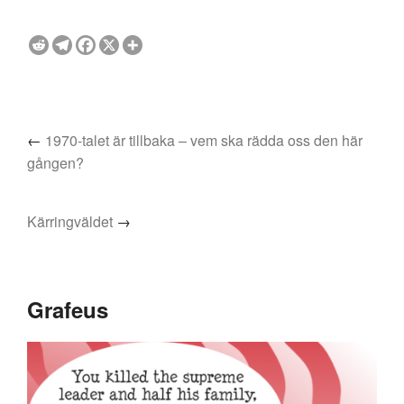
←
1970-talet är tillbaka – vem ska rädda oss den här
gången?
Kärringväldet
→
Grafeus