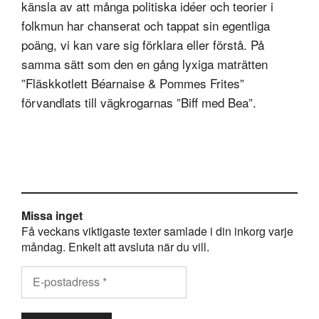
känsla av att många politiska idéer och teorier i
folkmun har chanserat och tappat sin egentliga
poäng, vi kan vare sig förklara eller förstå. På
samma sätt som den en gång lyxiga maträtten
”Fläskkotlett Béarnaise & Pommes Frites”
förvandlats till vägkrogarnas ”Biff med Bea”.
Missa inget
Få veckans viktigaste texter samlade i din inkorg varje
måndag. Enkelt att avsluta när du vill.