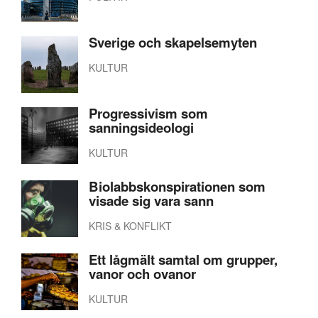
Sverige och skapelsemyten
KULTUR
Progressivism som
sanningsideologi
KULTUR
Biolabbskonspirationen som
visade sig vara sann
KRIS & KONFLIKT
Ett lågmält samtal om grupper,
vanor och ovanor
KULTUR