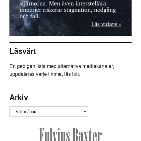
Läsvärt
En gedigen lista med alternativa mediekanaler,
uppdateras varje timme, läs
här
.
Arkiv
Arkiv