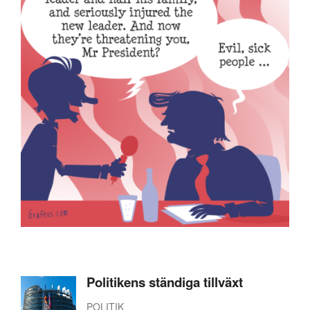
Politikens ständiga tillväxt
POLITIK