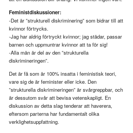
Feministdiskussioner:
-Det är ”strukturell diskriminering” som bidrar till att
kvinnor förtrycks.
-Jag har aldrig förtryckt kvinnor; jag städar, passar
barnen och uppmuntrar kvinnor att ta för sig!
-Alla män är del av den ”strukturella
diskrimineringen”.
Det är få som är 100% insatta i feministisk teori,
vare sig de är feminister eller icke. Den
”strukturella diskrimineringen” är svårgreppbar, och
är dessutom svår att bevisa vetenskapligt. En
diskussion av detta slag tenderar att haverera,
eftersom parterna har fundamentalt olika
verklighetsuppfattning.