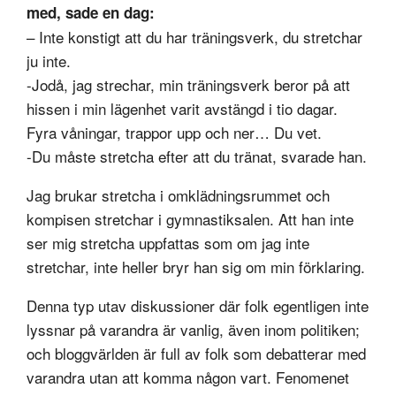
med, sade en dag:
– Inte konstigt att du har träningsverk, du stretchar
ju inte.
-Jodå, jag strechar, min träningsverk beror på att
hissen i min lägenhet varit avstängd i tio dagar.
Fyra våningar, trappor upp och ner… Du vet.
-Du måste stretcha efter att du tränat, svarade han.
Jag brukar stretcha i omklädningsrummet och
kompisen stretchar i gymnastiksalen. Att han inte
ser mig stretcha uppfattas som om jag inte
stretchar, inte heller bryr han sig om min förklaring.
Denna typ utav diskussioner där folk egentligen inte
lyssnar på varandra är vanlig, även inom politiken;
och bloggvärlden är full av folk som debatterar med
varandra utan att komma någon vart.
Fenomenet