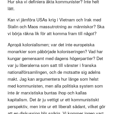
Hur ska vi definiera äkta kommunister? Inte helt
lätt.
Kan vi jämföra USAs krig i Vietnam och Irak med
Stalin och Maos massutrotning av människor? Ska
vi börja räkna lik för att komma fram till något?
Apropå kolonialismen; var det inte europeiska
monarkier som påbörjade koloniseringen? Vad har
kungar gemensamt med dagens högerpartier? Det
var ju liberalerna som satt till vänster i franska
nationalförsamlingen, och de motsatte sig adelns
makt. Jag kan argumentera hur länge som helst
med kommunisten, men alla politiska system som
inte är marxistiska buntas ihop och kallas
kapitalism. Det är ju vettigt ur ett kommunistiskt
perspektiv, men inte ur ett liberalt sådant, vilket gör
att en diskussion blir snårig. Vi kommer ingen vart.