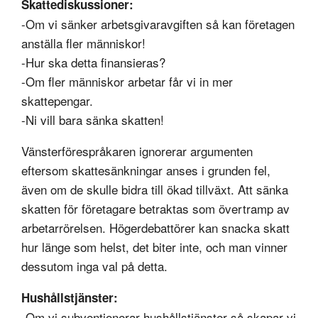
Skattediskussioner:
-Om vi sänker arbetsgivaravgiften så kan företagen
anställa fler människor!
-Hur ska detta finansieras?
-Om fler människor arbetar får vi in mer
skattepengar.
-Ni vill bara sänka skatten!
Vänsterförespråkaren ignorerar argumenten
eftersom skattesänkningar anses i grunden fel,
även om de skulle bidra till ökad tillväxt. Att sänka
skatten för företagare betraktas som övertramp av
arbetarrörelsen. Högerdebattörer kan snacka skatt
hur länge som helst, det biter inte, och man vinner
dessutom inga val på detta.
Hushållstjänster:
-Om vi subventionerar hushållstjänster så skapar vi