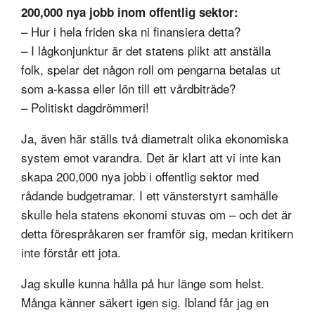
200,000 nya jobb inom offentlig sektor:
– Hur i hela friden ska ni finansiera detta?
– I lågkonjunktur är det statens plikt att anställa
folk, spelar det någon roll om pengarna betalas ut
som a-kassa eller lön till ett vårdbiträde?
– Politiskt dagdrömmeri!
Ja, även här ställs två diametralt olika ekonomiska
system emot varandra. Det är klart att vi inte kan
skapa 200,000 nya jobb i offentlig sektor med
rådande budgetramar. I ett vänsterstyrt samhälle
skulle hela statens ekonomi stuvas om – och det är
detta förespråkaren ser framför sig, medan kritikern
inte förstår ett jota.
Jag skulle kunna hålla på hur länge som helst.
Många känner säkert igen sig. Ibland får jag en