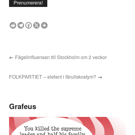
←
Fågelinfluensan till Stockholm om 2 veckor
FOLKPARTIET – elefant i fårullskostym?
→
Grafeus