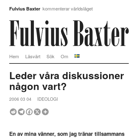
Fulvius Baxter
kommenterar världsläget
Hem
Läsvärt
Sök
Om
Leder våra diskussioner
någon vart?
2006 03 04
IDEOLOGI
En av mina vänner, som jag tränar tillsammans