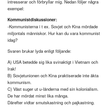
intresserar och förbryllar mig. Nedan följer några
exempel:
Kommunistdiskussioner:
-Kommunisterna i t ex. Sovjet och Kina mördade
miljontals människor. Hur kan du vara kommunist
idag?
Svaren brukar lyda enligt följande:
A) USA betedde sig lika svinaktigt i Vietnam och
Irak!
B) Sovjetunionen och Kina praktiserade inte äkta
kommunism.
C) Väst suger ut u-länderna med sin kolonialism.
De har mördat minst lika många.
Därefter vidtar smutskastning och pajkastning.