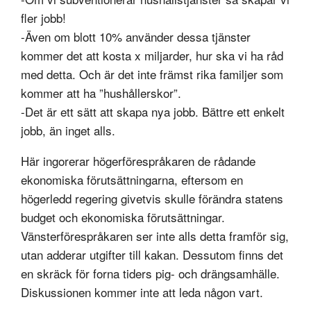
fler jobb!
-Även om blott 10% använder dessa tjänster
kommer det att kosta x miljarder, hur ska vi ha råd
med detta. Och är det inte främst rika familjer som
kommer att ha ”hushållerskor”.
-Det är ett sätt att skapa nya jobb. Bättre ett enkelt
jobb, än inget alls.
Här ingorerar högerförespråkaren de rådande
ekonomiska förutsättningarna, eftersom en
högerledd regering givetvis skulle förändra statens
budget och ekonomiska förutsättningar.
Vänsterförespråkaren ser inte alls detta framför sig,
utan adderar utgifter till kakan. Dessutom finns det
en skräck för forna tiders pig- och drängsamhälle.
Diskussionen kommer inte att leda någon vart.