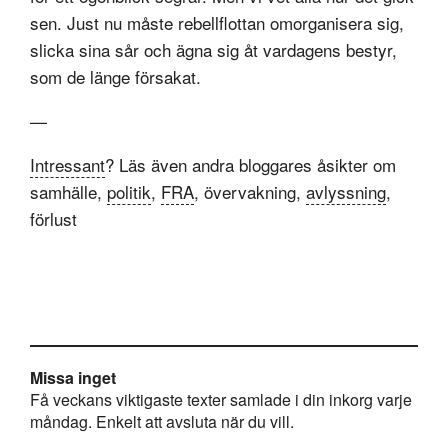
sen. Just nu måste rebellflottan omorganisera sig,
slicka sina sår och ägna sig åt vardagens bestyr,
som de länge försakat.
—
Intressant
? Läs även andra bloggares åsikter om
samhälle,
politik
,
FRA
, övervakning,
avlyssning
,
förlust
Missa inget
Få veckans viktigaste texter samlade i din inkorg varje
måndag. Enkelt att avsluta när du vill.