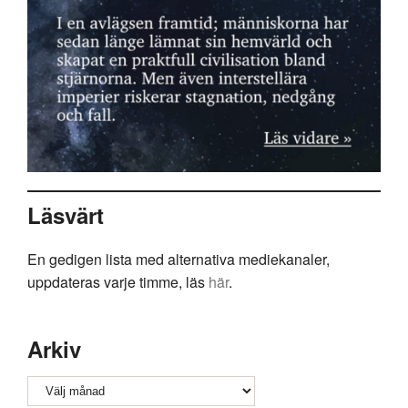
Läsvärt
En gedigen lista med alternativa mediekanaler,
uppdateras varje timme, läs
här
.
Arkiv
Arkiv