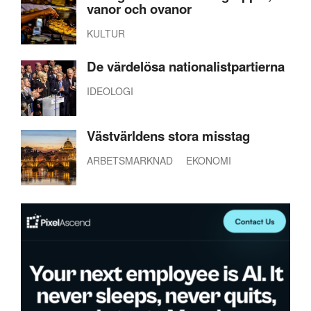
vanor och ovanor
KULTUR
De värdelösa nationalistpartierna
IDEOLOGI
Västvärldens stora misstag
ARBETSMARKNAD
EKONOMI