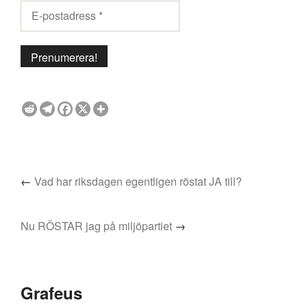
←
Vad har riksdagen egentligen röstat JA till?
Nu RÖSTAR jag på miljöpartiet
→
Grafeus