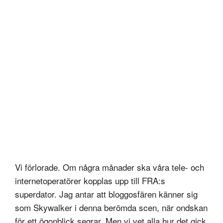
Vi förlorade. Om några månader ska våra tele- och
internetoperatörer kopplas upp till FRA:s
superdator. Jag antar att bloggosfären känner sig
som Skywalker i denna berömda scen, när ondskan
för ett ögonblick segrar. Men vi vet alla hur det gick