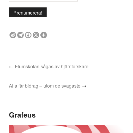
←
Flumskolan sågas av hjärnforskare
Alla får bidrag – utom de svagaste
→
Grafeus