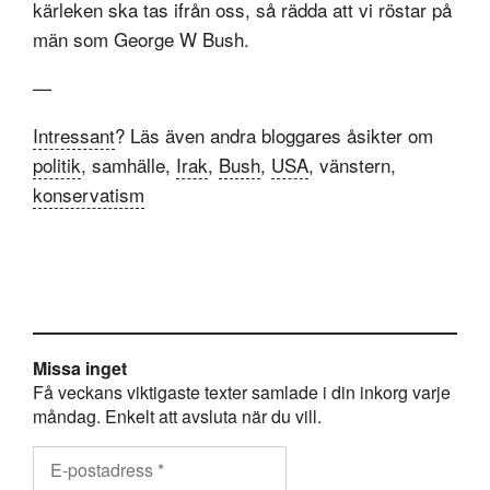
kärleken ska tas ifrån oss, så rädda att vi röstar på
män som George W Bush.
—
Intressant
? Läs även andra bloggares åsikter om
politik
, samhälle,
Irak
,
Bush
,
USA
, vänstern,
konservatism
Missa inget
Få veckans viktigaste texter samlade i din inkorg varje
måndag. Enkelt att avsluta när du vill.