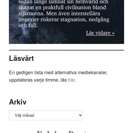
Läsvärt
En gedigen lista med alternativa mediekanaler,
uppdateras varje timme, läs
här
.
Arkiv
Arkiv