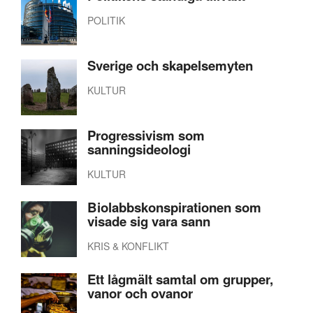
POLITIK
Sverige och skapelsemyten
KULTUR
Progressivism som
sanningsideologi
KULTUR
Biolabbskonspirationen som
visade sig vara sann
KRIS & KONFLIKT
Ett lågmält samtal om grupper,
vanor och ovanor