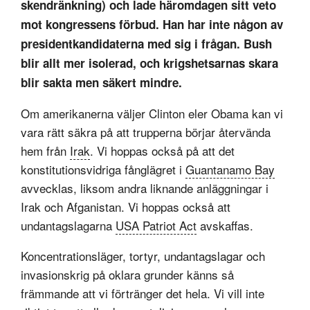
skendränkning) och lade häromdagen sitt veto
mot kongressens förbud. Han har inte någon av
presidentkandidaterna med sig i frågan. Bush
blir allt mer isolerad, och krigshetsarnas skara
blir sakta men säkert mindre.
Om amerikanerna väljer Clinton eler Obama kan vi
vara rätt säkra på att trupperna börjar återvända
hem från
Irak
. Vi hoppas också på att det
konstitutionsvidriga fånglägret i
Guantanamo Bay
avvecklas, liksom andra liknande anläggningar i
Irak och Afganistan. Vi hoppas också att
undantagslagarna
USA Patriot Act
avskaffas.
Koncentrationsläger, tortyr, undantagslagar och
invasionskrig på oklara grunder känns så
främmande att vi förtränger det hela. Vi vill inte