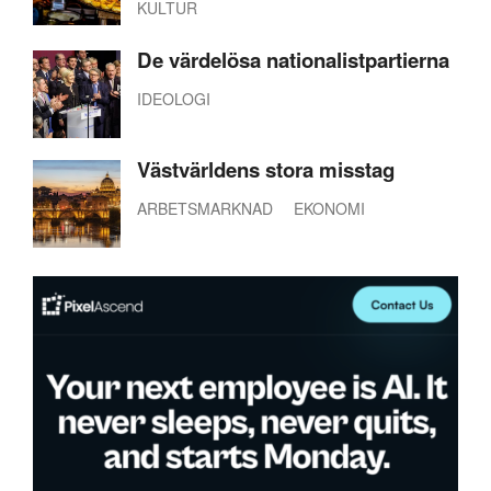
KULTUR
De värdelösa nationalistpartierna
IDEOLOGI
Västvärldens stora misstag
ARBETSMARKNAD
EKONOMI