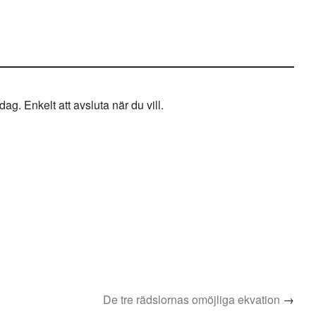
g. Enkelt att avsluta när du vill.
De tre rädslornas omöjliga ekvation
→