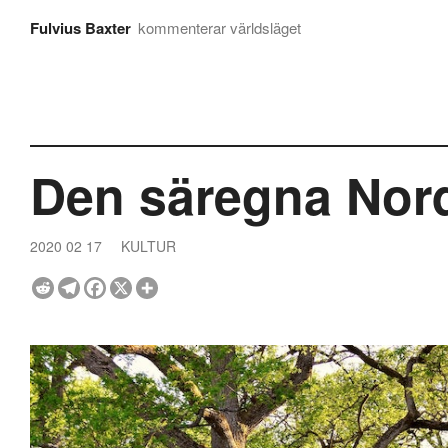
Fulvius Baxter
kommenterar världsläget
Den säregna Nord
2020 02 17
KULTUR