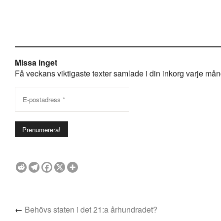
Missa inget
Få veckans viktigaste texter samlade i din inkorg varje månda
←
Behövs staten i det 21:a århundradet?