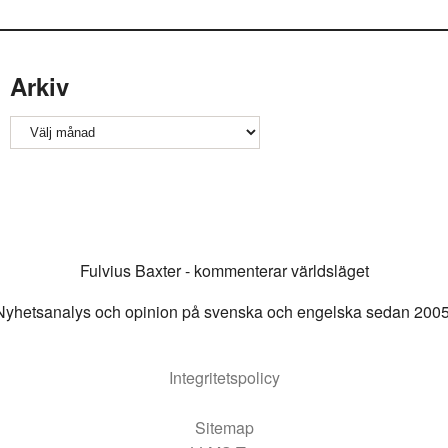
Arkiv
Arkiv
Fulvius Baxter - kommenterar världsläget
Nyhetsanalys och opinion på svenska och engelska sedan 2005
Integritetspolicy
Sitemap