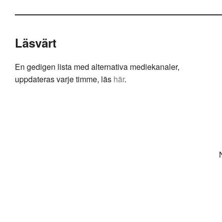
Läsvärt
En gedigen lista med alternativa mediekanaler,
uppdateras varje timme, läs
här
.