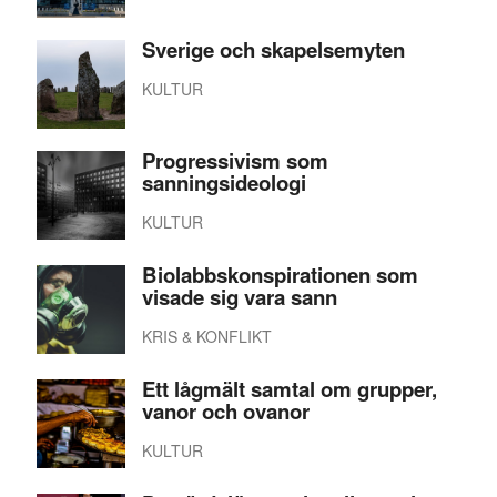
Sverige och skapelsemyten
KULTUR
Progressivism som
sanningsideologi
KULTUR
Biolabbskonspirationen som
visade sig vara sann
KRIS & KONFLIKT
Ett lågmält samtal om grupper,
vanor och ovanor
KULTUR