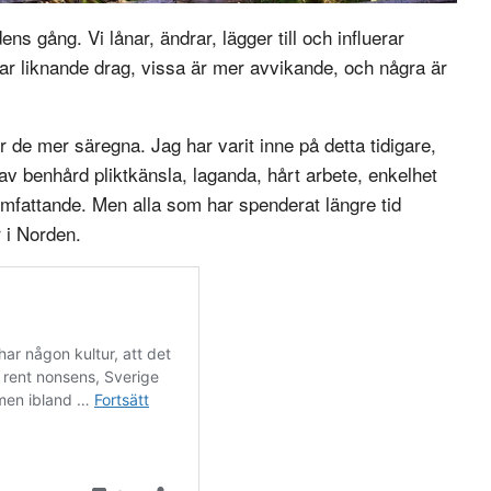
ns gång. Vi lånar, ändrar, lägger till och influerar
elar liknande drag, vissa är mer avvikande, och några är
ör de mer säregna. Jag har varit inne på detta tidigare,
v benhård pliktkänsla, laganda, hårt arbete, enkelhet
mfattande. Men alla som har spenderat längre tid
 i Norden.