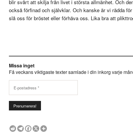
blir svårt att skilja från livet i största allmänhet. Och
också förfinad och självklar. Och kanske är vi rädda för a
slå oss för bröstet eller förhäva oss. Lika bra att plikttr
Missa inget
Få veckans viktigaste texter samlade i din inkorg varje månda