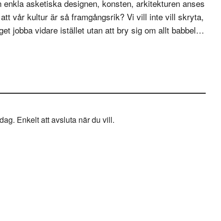
 den enkla asketiska designen, konsten, arkitekturen anses
tt vår kultur är så framgångsrik? Vi vill inte vill skryta,
oget jobba vidare istället utan att bry sig om allt babbel…
g. Enkelt att avsluta när du vill.