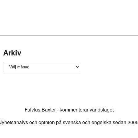
Arkiv
Arkiv
Fulvius Baxter - kommenterar världsläget
Nyhetsanalys och opinion på svenska och engelska sedan 2005