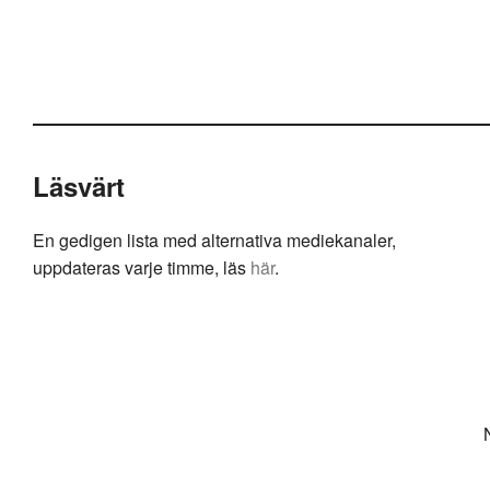
Läsvärt
En gedigen lista med alternativa mediekanaler,
uppdateras varje timme, läs
här
.