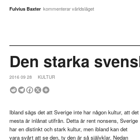
Fulvius Baxter
kommenterar världsläget
Den starka svens
2016 09 28
KULTUR
Ibland sägs det att Sverige inte har någon kultur, att det
mesta är inlånat utifrån. Detta är rent nonsens, Sverige
har en distinkt och stark kultur, men ibland kan det
vara svårt att se den, ty den är så självklar. Nedan