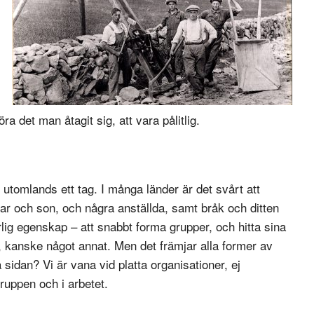
föra det man åtagit sig, att vara pålitlig.
utomlands ett tag. I många länder är det svårt att
far och son, och några anställda, samt bråk och ditten
ig egenskap – att snabbt forma grupper, och hitta sina
, kanske något annat. Men det främjar alla former av
idan? Vi är vana vid platta organisationer, ej
gruppen och i arbetet.