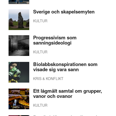
Sverige och skapelsemyten
KULTUR
Progressivism som
sanningsideologi
KULTUR
Biolabbskonspirationen som
visade sig vara sann
KRIS & KONFLIKT
Ett lågmält samtal om grupper,
vanor och ovanor
KULTUR