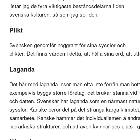
listar jag de fyra viktigaste beståndsdelarna i den
svenska kulturen, så som jag ser den:
Plikt
Svensken genomför noggrant för sina sysslor och
plikter. Det finns värden i detta, att hålla sina ord, att ut
Laganda
Det här med laganda inser man ofta inte förrän man bott 
exempelvis bygga större företag, det brukar stanna vid 
och datten. Svenskar har laganda som en närmast naturl
sysslor. Kanske beror det på det stränga karga klimatet
samarbete. Kanske hämmar det individualismen å andra s
hierarkiska strukturer, och att även kvinnor ges plats i 