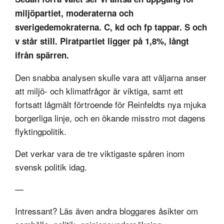
miljöpartiet, moderaterna och
sverigedemokraterna. C, kd och fp tappar. S och
v står still. Piratpartiet ligger på 1,8%, långt
ifrån spärren.
Den snabba analysen skulle vara att väljarna anser
att miljö- och klimatfrågor är viktiga, samt ett
fortsatt lågmält förtroende för Reinfeldts nya mjuka
borgerliga linje, och en ökande misstro mot dagens
flyktingpolitik.
Det verkar vara de tre viktigaste spåren inom
svensk politik idag.
—
Intressant? Läs även andra bloggares åsikter om