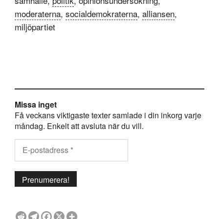
samhälle,
politik
, opinionsundersökning,
moderaterna
,
socialdemokraterna
,
alliansen
,
miljöpartiet
Missa inget
Få veckans viktigaste texter samlade i din inkorg varje
måndag. Enkelt att avsluta när du vill.