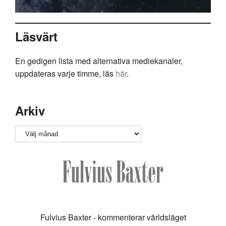
Läsvärt
En gedigen lista med alternativa mediekanaler,
uppdateras varje timme, läs
här
.
Arkiv
Arkiv
Fulvius Baxter - kommenterar världsläget