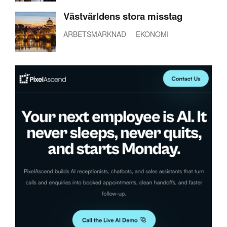
Västvärldens stora misstag
ARBETSMARKNAD
EKONOMI