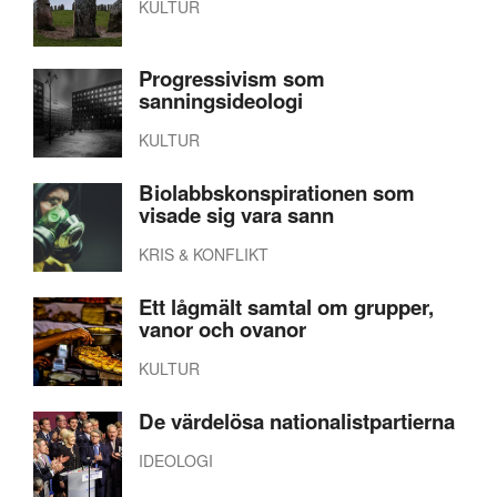
KULTUR
Progressivism som
sanningsideologi
KULTUR
Biolabbskonspirationen som
visade sig vara sann
KRIS & KONFLIKT
Ett lågmält samtal om grupper,
vanor och ovanor
KULTUR
De värdelösa nationalistpartierna
IDEOLOGI