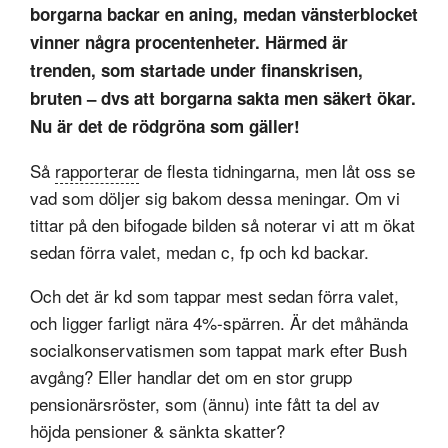
borgarna backar en aning, medan vänsterblocket
vinner några procentenheter. Härmed är
trenden, som startade under finanskrisen,
bruten – dvs att borgarna sakta men säkert ökar.
Nu är det de rödgröna som gäller!
Så
rapporterar
de flesta tidningarna, men låt oss se
vad som döljer sig bakom dessa meningar. Om vi
tittar på den bifogade bilden så noterar vi att m ökat
sedan förra valet, medan c, fp och kd backar.
Och det är kd som tappar mest sedan förra valet,
och ligger farligt nära 4%-spärren. Är det måhända
socialkonservatismen som tappat mark efter Bush
avgång? Eller handlar det om en stor grupp
pensionärsröster, som (ännu) inte fått ta del av
höjda pensioner & sänkta skatter?