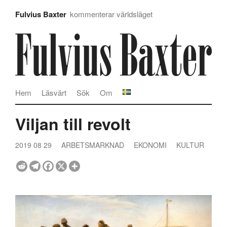
Fulvius Baxter
kommenterar världsläget
Hem
Läsvärt
Sök
Om
Viljan till revolt
2019 08 29
ARBETSMARKNAD
EKONOMI
KULTUR