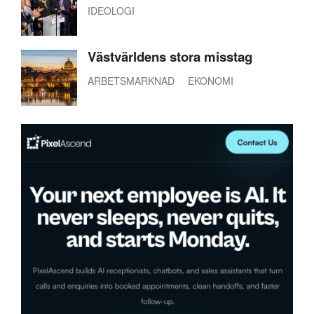
IDEOLOGI
Västvärldens stora misstag
ARBETSMARKNAD
EKONOMI