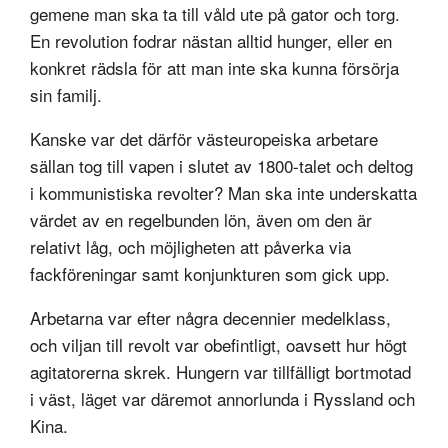
gemene man ska ta till våld ute på gator och torg.
En revolution fodrar nästan alltid hunger, eller en
konkret rädsla för att man inte ska kunna försörja
sin familj.
Kanske var det därför västeuropeiska arbetare
sällan tog till vapen i slutet av 1800-talet och deltog
i kommunistiska revolter? Man ska inte underskatta
värdet av en regelbunden lön, även om den är
relativt låg, och möjligheten att påverka via
fackföreningar samt konjunkturen som gick upp.
Arbetarna var efter några decennier medelklass,
och viljan till revolt var obefintligt, oavsett hur högt
agitatorerna skrek. Hungern var tillfälligt bortmotad
i väst, läget var däremot annorlunda i Ryssland och
Kina.