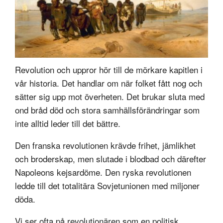
Revolution och uppror hör till de mörkare kapitlen i
vår historia. Det handlar om när folket fått nog och
sätter sig upp mot överheten. Det brukar sluta med
ond bråd död och stora samhällsförändringar som
inte alltid leder till det bättre.
Den franska revolutionen krävde frihet, jämlikhet
och broderskap, men slutade i blodbad och därefter
Napoleons kejsardöme. Den ryska revolutionen
ledde till det totalitära Sovjetunionen med miljoner
döda.
Vi ser ofta på revolutionären som en politisk