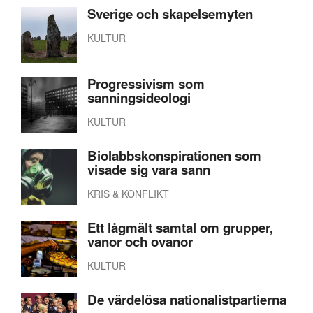
Sverige och skapelsemyten
KULTUR
Progressivism som
sanningsideologi
KULTUR
Biolabbskonspirationen som
visade sig vara sann
KRIS & KONFLIKT
Ett lågmält samtal om grupper,
vanor och ovanor
KULTUR
De värdelösa nationalistpartierna