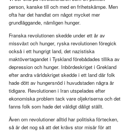
person, kanske till och med en frihetskämpe. Men
ofta har det handlat om något mycket mer
grundläggande, nämligen hunger.
Franska revolutionen skedde under ett år av
missväxt och hunger, ryska revolutionen föregick
också i ett hungrigt land, det nazistiska
maktövertagandet i Tyskland förebådades tillika av
depression och hunger. Inbördeskriget i Grekland
efter andra världskriget skedde i ett land där folk
hade dött av hungersnöd i huvudstaden några år
tidigare. Revolutionen i Iran utspelades efter
ekonomiska problem tack vare oljekriserna och det
fanns folk som hade det väldigt dåligt ställt.
Även om revolutioner alltid har politiska förtecken,
så är det nog så att det krävs stor misär för att