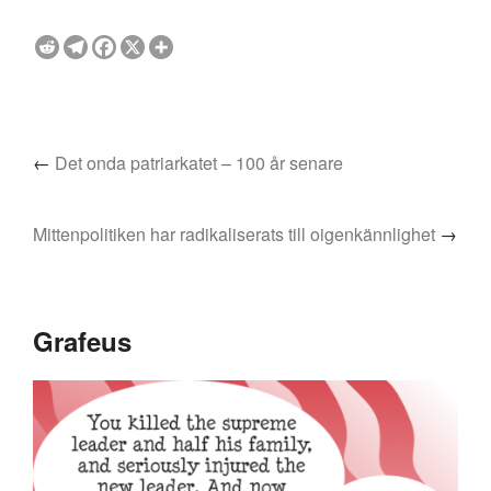
←
Det onda patriarkatet – 100 år senare
Mittenpolitiken har radikaliserats till oigenkännlighet
→
Grafeus