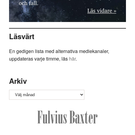
Läsvärt
En gedigen lista med alternativa mediekanaler,
uppdateras varje timme, läs
här
.
Arkiv
Arkiv