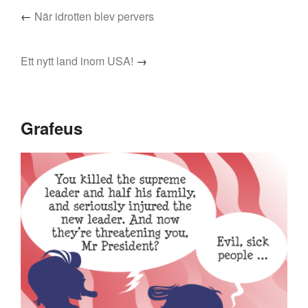
←
När idrotten blev pervers
Ett nytt land inom USA!
→
Grafeus