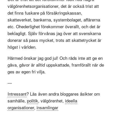
välgörenhetsorganisationer, det är också trist att
det finns fuskare på försäkringskassan,
skatteverket, bankerna, systembolaget, affärerna
etc. Ohederlighet förekommer överallt, och det är
beklagligt. Själv förvånas jag över att svenskarna
donerar så pass mycket, trots att skattetrycket är
högst i världen.
Härmed önskar jag god jul! Och räds inte att ge en
gåva, gåvor är alltid uppskattade, framförallt när de
ges av egen fri vilja.
—
Intressant
? Läs även andra bloggares åsikter om
samhälle,
politik
, välgörenhet,
ideella
organisationer
,
insamlingar