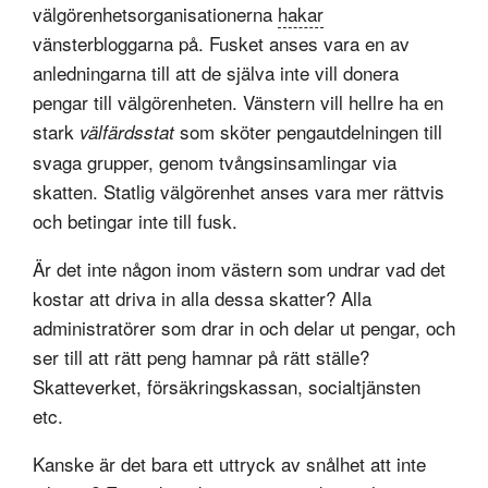
välgörenhetsorganisationerna
hakar
vänsterbloggarna på. Fusket anses vara en av
anledningarna till att de själva inte vill donera
pengar till välgörenheten. Vänstern vill hellre ha en
stark
som sköter pengautdelningen till
välfärdsstat
svaga grupper, genom tvångsinsamlingar via
skatten. Statlig välgörenhet anses vara mer rättvis
och betingar inte till fusk.
Är det inte någon inom västern som undrar vad det
kostar att driva in alla dessa skatter? Alla
administratörer som drar in och delar ut pengar, och
ser till att rätt peng hamnar på rätt ställe?
Skatteverket, försäkringskassan, socialtjänsten
etc.
Kanske är det bara ett uttryck av snålhet att inte