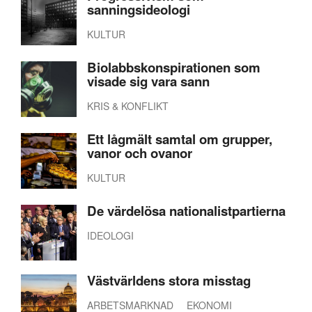
sanningsideologi
KULTUR
Biolabbskonspirationen som
visade sig vara sann
KRIS & KONFLIKT
Ett lågmält samtal om grupper,
vanor och ovanor
KULTUR
De värdelösa nationalistpartierna
IDEOLOGI
Västvärldens stora misstag
ARBETSMARKNAD
EKONOMI