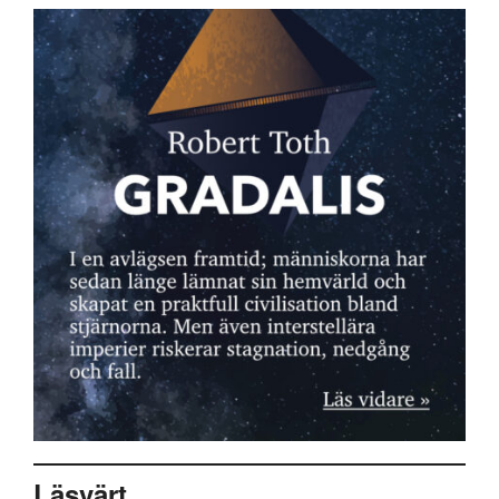
Läsvärt