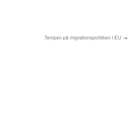
Tempen på migrationspolitiken i EU
→