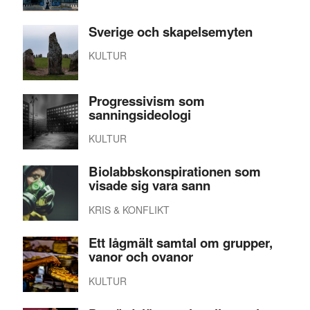
Sverige och skapelsemyten
KULTUR
Progressivism som
sanningsideologi
KULTUR
Biolabbskonspirationen som
visade sig vara sann
KRIS & KONFLIKT
Ett lågmält samtal om grupper,
vanor och ovanor
KULTUR