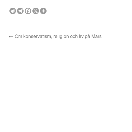
←
Om konservatism, religion och liv på Mars