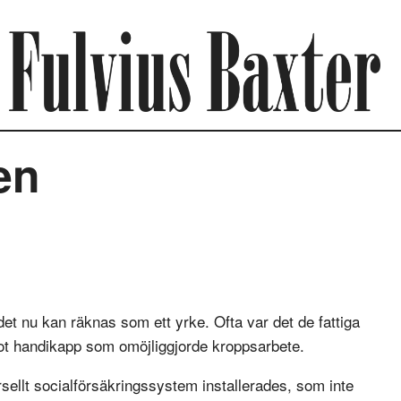
en
det nu kan räknas som ett yrke. Ofta var det de fattiga
got handikapp som omöjliggjorde kroppsarbete.
rsellt socialförsäkringssystem installerades, som inte