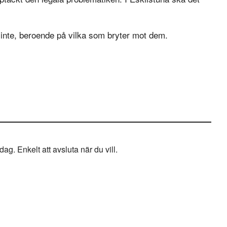
nd inte, beroende på vilka som bryter mot dem.
g. Enkelt att avsluta när du vill.