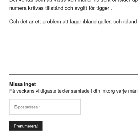
numera krävas tillstånd och avgift för tiggeri.
Och det är ett problem att lagar ibland gäller, och ibla
Missa inget
Få veckans viktigaste texter samlade i din inkorg varje månda