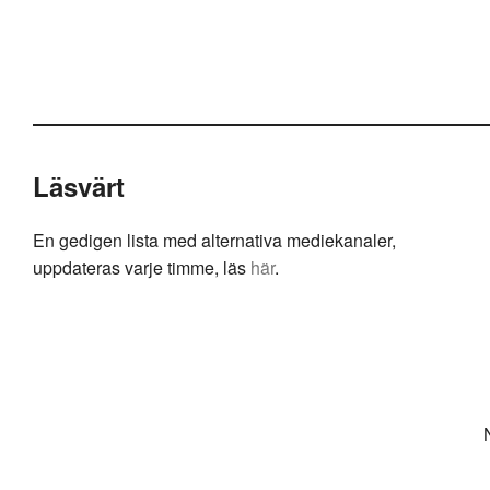
Läsvärt
En gedigen lista med alternativa mediekanaler,
uppdateras varje timme, läs
här
.