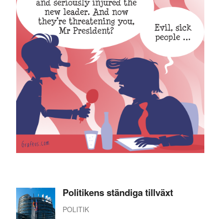
Politikens ständiga tillväxt
POLITIK