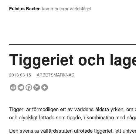
Fulvius Baxter
kommenterar världsläget
Tiggeriet och lag
2018 06 15
ARBETSMARKNAD
Tiggeri är förmodligen ett av världens äldsta yrken, om 
och olyckligt lottade som tiggde, i kombination med nå
Den svenska välfärdsstaten utrotade tiggeriet, ett unive