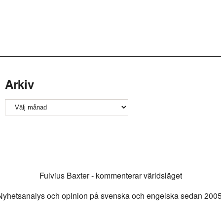
Arkiv
Arkiv
Fulvius Baxter - kommenterar världsläget
Nyhetsanalys och opinion på svenska och engelska sedan 2005