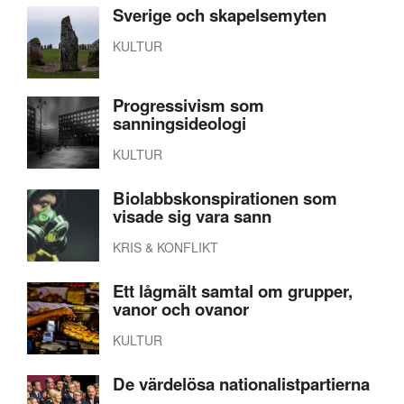
Sverige och skapelsemyten
KULTUR
Progressivism som
sanningsideologi
KULTUR
Biolabbskonspirationen som
visade sig vara sann
KRIS & KONFLIKT
Ett lågmält samtal om grupper,
vanor och ovanor
KULTUR
De värdelösa nationalistpartierna