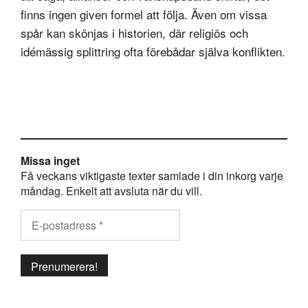
finns ingen given formel att följa. Även om vissa
spår kan skönjas i historien, där religiös och
idémässig splittring ofta förebådar själva konflikten.
Missa inget
Få veckans viktigaste texter samlade i din inkorg varje
måndag. Enkelt att avsluta när du vill.