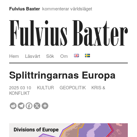
Fulvius Baxter
kommenterar världsläget
Hem
Läsvärt
Sök
Om
Splittringarnas Europa
2025 03 10
KULTUR
GEOPOLITIK
KRIS &
KONFLIKT