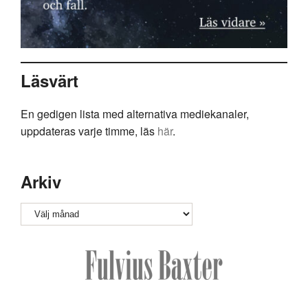
Läsvärt
En gedigen lista med alternativa mediekanaler,
uppdateras varje timme, läs
här
.
Arkiv
Arkiv