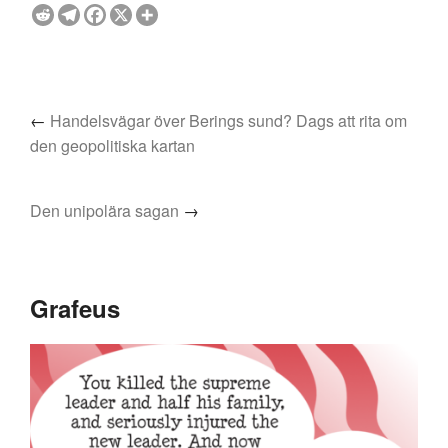
←
Handelsvägar över Berings sund? Dags att rita om
den geopolitiska kartan
Den unipolära sagan
→
Grafeus