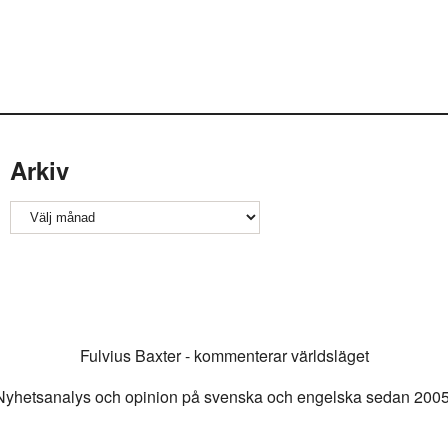
Arkiv
Arkiv
Fulvius Baxter - kommenterar världsläget
Nyhetsanalys och opinion på svenska och engelska sedan 2005