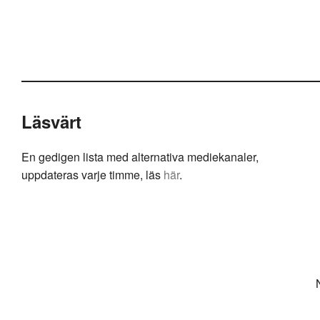
Läsvärt
En gedigen lista med alternativa mediekanaler,
uppdateras varje timme, läs
här
.