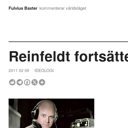
Fulvius Baxter
kommenterar världsläget
Reinfeldt fortsätt
2011 02 09
IDEOLOGI