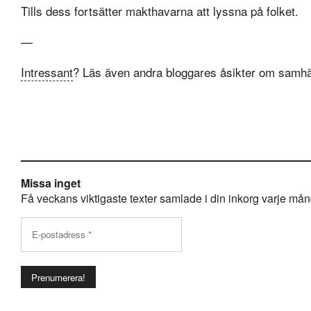
Tills dess fortsätter makthavarna att lyssna på folket.
—
Intressant
? Läs även andra bloggares åsikter om samhä
Missa inget
Få veckans viktigaste texter samlade i din inkorg varje månda