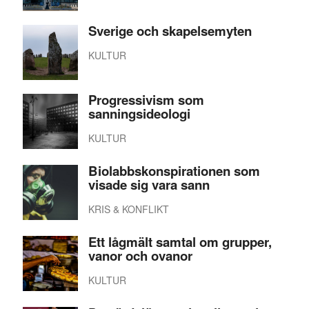
Sverige och skapelsemyten
KULTUR
Progressivism som
sanningsideologi
KULTUR
Biolabbskonspirationen som
visade sig vara sann
KRIS & KONFLIKT
Ett lågmält samtal om grupper,
vanor och ovanor
KULTUR