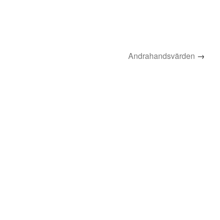
Andrahandsvärden
→