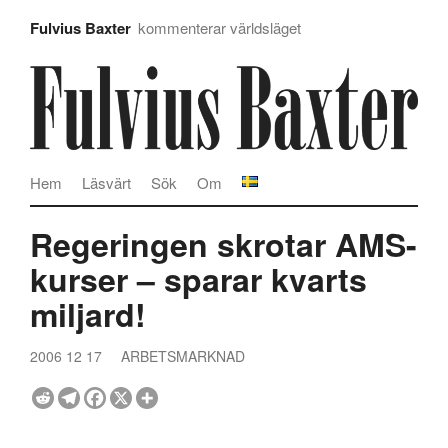
Fulvius Baxter
kommenterar världsläget
Hem
Läsvärt
Sök
Om
Regeringen skrotar AMS-
kurser – sparar kvarts
miljard!
2006 12 17
ARBETSMARKNAD