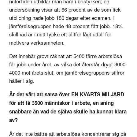
nuförtiden utbildar man bara i bristyrken; en
undersökning visar att 66 procent av de som fick
utbildning hade jobb 180 dagar efter examen. I
jämförelsegruppen hade 48 procent fått jobb. 18%
skillnad är i mitt tycke ett alltför lågt utfall för
motivera verksamheten.
Det innebär grovt räknat att 5400 färre arbetslösa
får jobb under året, av vilka det återstår drygt 3000-
4000 mot årets slut, om jämförelsegruppens siffror
håller i sig.
Är det värt att satsa över EN KVARTS MILJARD
för att få 3500 människor i arbete, en aning
snabbare än vad de själva skulle ha kunnat klara
av?
Är det inte bättre att arbetslösa koncentrerar sig på