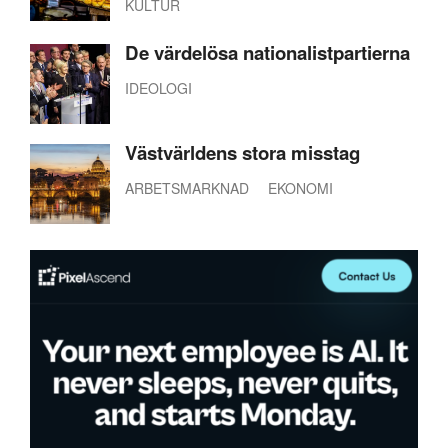
KULTUR
De värdelösa nationalistpartierna
IDEOLOGI
Västvärldens stora misstag
ARBETSMARKNAD
EKONOMI