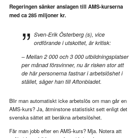
Regeringen sänker anslagen till AMS-kurserna
med ca 285 miljoner kr.
Sven-Erik Österberg (s), vice
ordförande i utskottet, är kritisk:
– Mellan 2 000 och 3 000 utbildningsplatser
per månad försvinner, nu är risken stor att
de här personerna fastnar i arbetslöshet i
stället, säger han till Aftonbladet.
Blir man automatiskt icke arbetslös om man går en
AMS-kurs? Ja, åtminstone statistiskt sett enligt det
svenska sättet att beräkna arbetslöshet.
Får man jobb efter en AMS-kurs? Mja. Notera att