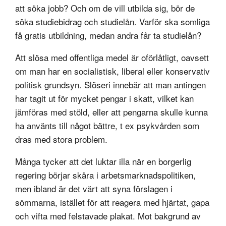
att söka jobb? Och om de vill utbilda sig, bör de
söka studiebidrag och studielån. Varför ska somliga
få gratis utbildning, medan andra får ta studielån?
Att slösa med offentliga medel är oförlåtligt, oavsett
om man har en socialistisk, liberal eller konservativ
politisk grundsyn. Slöseri innebär att man antingen
har tagit ut för mycket pengar i skatt, vilket kan
jämföras med stöld, eller att pengarna skulle kunna
ha använts till något bättre, t ex psykvården som
dras med stora problem.
Många tycker att det luktar illa när en borgerlig
regering börjar skära i arbetsmarknadspolitiken,
men ibland är det värt att syna förslagen i
sömmarna, istället för att reagera med hjärtat, gapa
och vifta med felstavade plakat. Mot bakgrund av