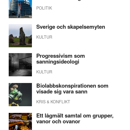
POLITIK
Sverige och skapelsemyten
KULTUR
Progressivism som
sanningsideologi
KULTUR
Biolabbskonspirationen som
visade sig vara sann
KRIS & KONFLIKT
Ett lågmält samtal om grupper,
vanor och ovanor