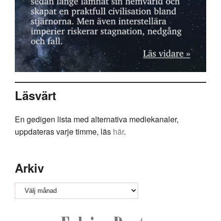
Läsvärt
En gedigen lista med alternativa mediekanaler,
uppdateras varje timme, läs
här
.
Arkiv
Arkiv