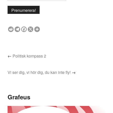
←
Politisk kompass 2
Vi ser dig, vi hör dig, du kan inte fly!
→
Grafeus