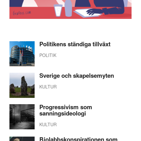
Politikens ständiga tillväxt
POLITIK
Sverige och skapelsemyten
KULTUR
Progressivism som
sanningsideologi
KULTUR
Biolabbskonspirationen som