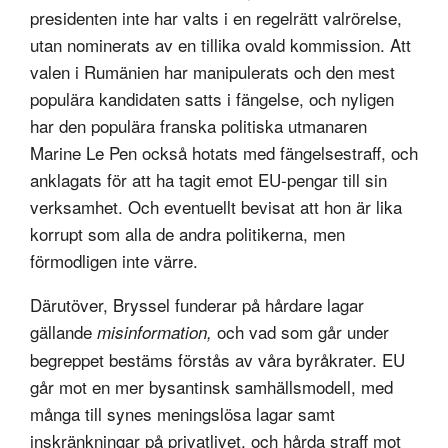
presidenten inte har valts i en regelrätt valrörelse,
utan nominerats av en tillika ovald kommission. Att
valen i Rumänien har manipulerats och den mest
populära kandidaten satts i fängelse, och nyligen
har den populära franska politiska utmanaren
Marine Le Pen också hotats med fängelsestraff, och
anklagats för att ha tagit emot EU-pengar till sin
verksamhet. Och eventuellt bevisat att hon är lika
korrupt som alla de andra politikerna, men
förmodligen inte värre.
Därutöver, Bryssel funderar på hårdare lagar
gällande
och vad som går under
misinformation,
begreppet bestäms förstås av våra byråkrater. EU
går mot en mer bysantinsk samhällsmodell, med
många till synes meningslösa lagar samt
inskränkningar på privatlivet, och hårda straff mot