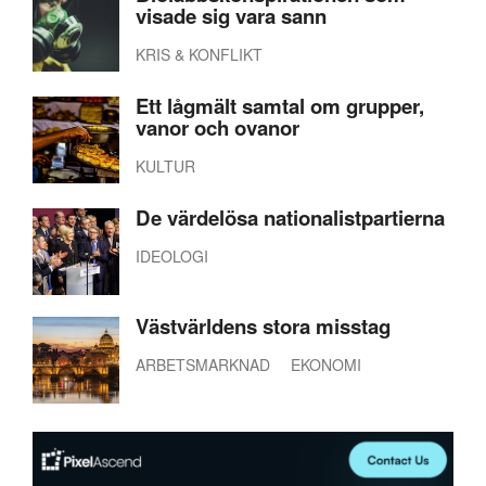
visade sig vara sann
KRIS & KONFLIKT
Ett lågmält samtal om grupper,
vanor och ovanor
KULTUR
De värdelösa nationalistpartierna
IDEOLOGI
Västvärldens stora misstag
ARBETSMARKNAD
EKONOMI