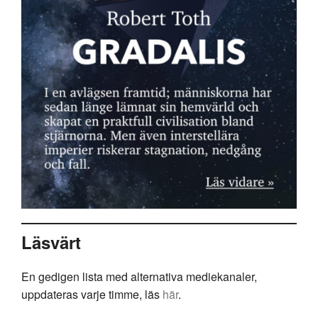
Läsvärt
En gedigen lista med alternativa mediekanaler,
uppdateras varje timme, läs
här
.