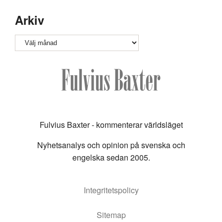
Arkiv
Arkiv
Fulvius Baxter - kommenterar världsläget
Nyhetsanalys och opinion på svenska och
engelska sedan 2005.
Integritetspolicy
Sitemap