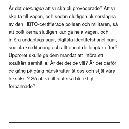
Är det
att vi ska bli provocerade? Att vi
meningen
ska ta till vapen, och sedan slutligen bli nerslagna
av den HBTQ-certifierade polisen och militären, så
att politikerna slutligen kan gå hela vägen, och
införa undantagslagar, digitala identitetshandlingar,
sociala kreditpoäng och allt annat de längtar efter?
Upproret skulle ge dem mandat att införa ett
totalitärt samhälle. Är det det de vill? Är det därför
de gång på gång hånskrattar åt oss och stjäl våra
leksaker? Så att vi till slut ska bli riktigt
förbannade?