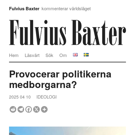
Fulvius Baxter
kommenterar världsläget
Hem
Läsvärt
Sök
Om
Provocerar politikerna
medborgarna?
2025 04 10
IDEOLOGI