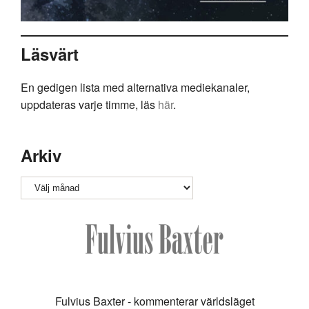
Läsvärt
En gedigen lista med alternativa mediekanaler,
uppdateras varje timme, läs
här
.
Arkiv
Arkiv
Fulvius Baxter - kommenterar världsläget