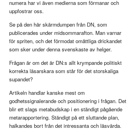
numera har vi även medierna som förmanar och
uppfostrar oss.
Se på den här skärmdumpen från DN, som
publicerades under midsommarafton. Man varnar
för spriten, och det förmodat omåttliga drickandet
som sker under denna svenskaste av helger.
Frågan är om det är DN:s allt krympande politiskt
korrekta läsarskara som står för det storskaliga
supandet?
Artikeln handlar kanske mest om
godhetssignalerande och positionering i frågan. Det
blir ett slags metabudskap i en ständigt pågående
metarapportering. Ständigt på ett sluttande plan,
halkandes bort från det intressanta och läsvärda.