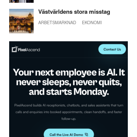
Västvärldens stora misstag
ARBETSMARKNAD
EKONOMI