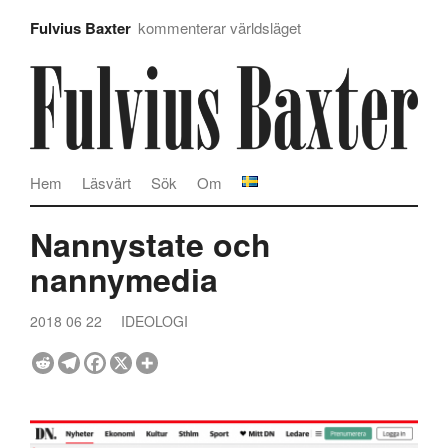
Fulvius Baxter
kommenterar världsläget
Hem
Läsvärt
Sök
Om
Nannystate och
nannymedia
2018 06 22
IDEOLOGI