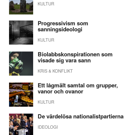
KULTUR
Progressivism som
sanningsideologi
KULTUR
Biolabbskonspirationen som
visade sig vara sann
KRIS & KONFLIKT
Ett lågmält samtal om grupper,
vanor och ovanor
KULTUR
De värdelösa nationalistpartierna
IDEOLOGI