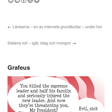
←
Länkarna – en av internets grundbultar – under hot
Statens roll – igår, idag och imorgon
→
Grafeus