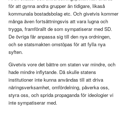
för att gynna andra grupper än tidigare, likaså
kommunala bostadsbolag etc. Och givetvis kommer
många även fortsättningsvis att vara lugna och
trygga, framförallt de som sympatiserar med SD.
De övriga får anpassa sig till den nya ordningen,
och se statsmakten omstöpas för att fylla nya
syften.
Givetvis vore det bättre om staten var mindre, och
hade mindre inflytande. Då skulle statens
institutioner inte kunna användas till att driva
näringsverksamhet, omfördelning, påverka oss,
styra oss, och sprida propaganda för ideologier vi
inte sympatiserar med.