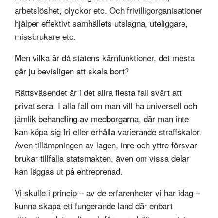
arbetslöshet, olyckor etc. Och frivilligorganisationer
hjälper effektivt samhällets utslagna, uteliggare,
missbrukare etc.
Men vilka är då statens kärnfunktioner, det mesta
går ju bevisligen att skala bort?
Rättsväsendet är i det allra flesta fall svårt att
privatisera. I alla fall om man vill ha universell och
jämlik behandling av medborgarna, där man inte
kan köpa sig fri eller erhålla varierande straffskalor.
Även tillämpningen av lagen, inre och yttre försvar
brukar tillfalla statsmakten, även om vissa delar
kan läggas ut på entreprenad.
Vi skulle i princip – av de erfarenheter vi har idag –
kunna skapa ett fungerande land där enbart