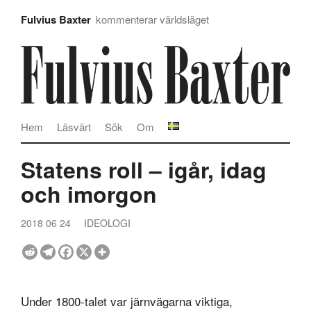
Fulvius Baxter
kommenterar världsläget
Hem
Läsvärt
Sök
Om
Statens roll – igår, idag
och imorgon
2018 06 24
IDEOLOGI
Under 1800-talet var järnvägarna viktiga,