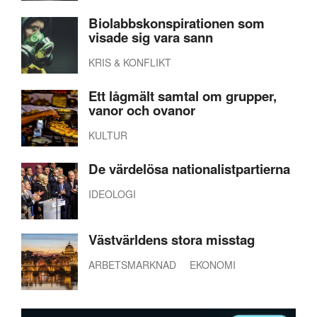
Biolabbskonspirationen som
visade sig vara sann
KRIS & KONFLIKT
Ett lågmält samtal om grupper,
vanor och ovanor
KULTUR
De värdelösa nationalistpartierna
IDEOLOGI
Västvärldens stora misstag
ARBETSMARKNAD
EKONOMI