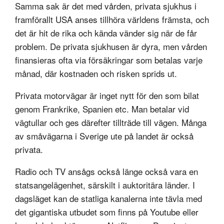
Samma sak är det med vården, privata sjukhus i
framförallt USA anses tillhöra världens främsta, och
det är hit de rika och kända vänder sig när de får
problem. De privata sjukhusen är dyra, men vården
finansieras ofta via försäkringar som betalas varje
månad, där kostnaden och risken sprids ut.
Privata motorvägar är inget nytt för den som bilat
genom Frankrike, Spanien etc. Man betalar vid
vägtullar och ges därefter tillträde till vägen. Många
av småvägarna i Sverige ute på landet är också
privata.
Radio och TV ansågs också länge också vara en
statsangelägenhet, särskilt i auktoritära länder. I
dagsläget kan de statliga kanalerna inte tävla med
det gigantiska utbudet som finns på Youtube eller