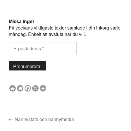
Missa inget
Få veckans viktigaste texter samlade i din inkorg varje
måndag. Enkelt att avsluta när du vill.
←
Nannystate och nannymedia