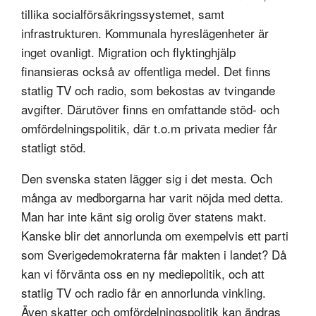
tillika socialförsäkringssystemet, samt
infrastrukturen. Kommunala hyreslägenheter är
inget ovanligt. Migration och flyktinghjälp
finansieras också av offentliga medel. Det finns
statlig TV och radio, som bekostas av tvingande
avgifter. Därutöver finns en omfattande stöd- och
omfördelningspolitik, där t.o.m privata medier får
statligt stöd.
Den svenska staten lägger sig i det mesta. Och
många av medborgarna har varit nöjda med detta.
Man har inte känt sig orolig över statens makt.
Kanske blir det annorlunda om exempelvis ett parti
som Sverigedemokraterna får makten i landet? Då
kan vi förvänta oss en ny mediepolitik, och att
statlig TV och radio får en annorlunda vinkling.
Även skatter och omfördelningspolitik kan ändras