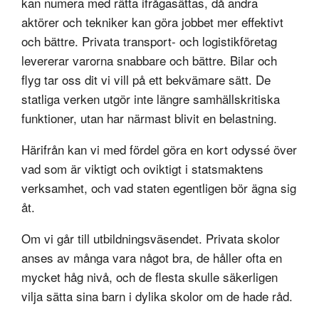
kan numera med rätta ifrågasättas, då andra
aktörer och tekniker kan göra jobbet mer effektivt
och bättre. Privata transport- och logistikföretag
levererar varorna snabbare och bättre. Bilar och
flyg tar oss dit vi vill på ett bekvämare sätt. De
statliga verken utgör inte längre samhällskritiska
funktioner, utan har närmast blivit en belastning.
Härifrån kan vi med fördel göra en kort odyssé över
vad som är viktigt och oviktigt i statsmaktens
verksamhet, och vad staten egentligen bör ägna sig
åt.
Om vi går till utbildningsväsendet. Privata skolor
anses av många vara något bra, de håller ofta en
mycket håg nivå, och de flesta skulle säkerligen
vilja sätta sina barn i dylika skolor om de hade råd.