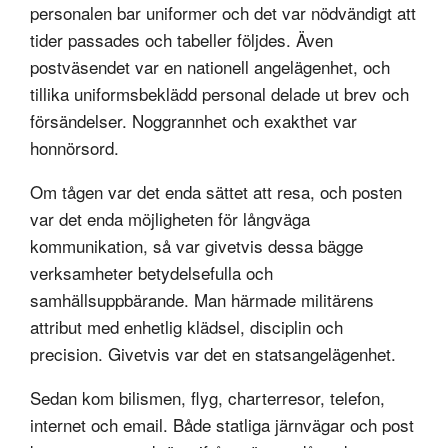
personalen bar uniformer och det var nödvändigt att
tider passades och tabeller följdes. Även
postväsendet var en nationell angelägenhet, och
tillika uniformsbeklädd personal delade ut brev och
försändelser. Noggrannhet och exakthet var
honnörsord.
Om tågen var det enda sättet att resa, och posten
var det enda möjligheten för långväga
kommunikation, så var givetvis dessa bägge
verksamheter betydelsefulla och
samhällsuppbärande. Man härmade militärens
attribut med enhetlig klädsel, disciplin och
precision. Givetvis var det en statsangelägenhet.
Sedan kom bilismen, flyg, charterresor, telefon,
internet och email. Både statliga järnvägar och post