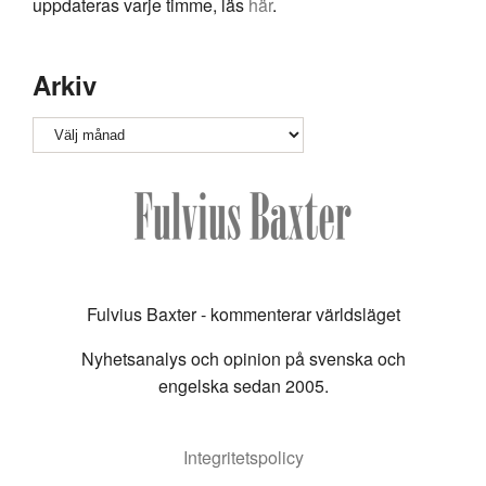
uppdateras varje timme, läs
här
.
Arkiv
Arkiv
Fulvius Baxter - kommenterar världsläget
Nyhetsanalys och opinion på svenska och
engelska sedan 2005.
Integritetspolicy