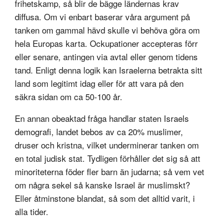
frihetskamp, så blir de bägge ländernas krav
diffusa. Om vi enbart baserar våra argument på
tanken om gammal hävd skulle vi behöva göra om
hela Europas karta. Ockupationer accepteras förr
eller senare, antingen via avtal eller genom tidens
tand. Enligt denna logik kan Israelerna betrakta sitt
land som legitimt idag eller för att vara på den
säkra sidan om ca 50-100 år.
En annan obeaktad fråga handlar staten Israels
demografi, landet bebos av ca 20% muslimer,
druser och kristna, vilket underminerar tanken om
en total judisk stat. Tydligen förhåller det sig så att
minoriteterna föder fler barn än judarna; så vem vet
om några sekel så kanske Israel är muslimskt?
Eller åtminstone blandat, så som det alltid varit, i
alla tider.