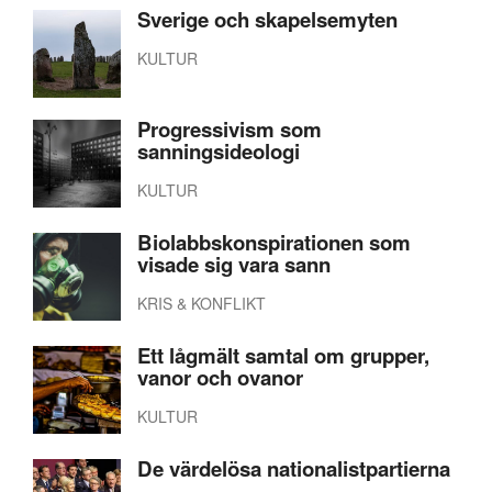
Sverige och skapelsemyten
KULTUR
Progressivism som
sanningsideologi
KULTUR
Biolabbskonspirationen som
visade sig vara sann
KRIS & KONFLIKT
Ett lågmält samtal om grupper,
vanor och ovanor
KULTUR
De värdelösa nationalistpartierna