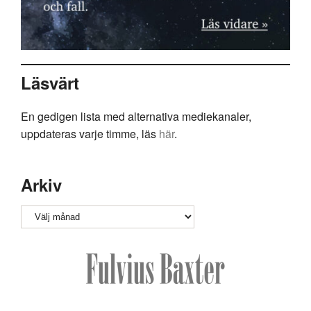
Läsvärt
En gedigen lista med alternativa mediekanaler,
uppdateras varje timme, läs
här
.
Arkiv
Arkiv