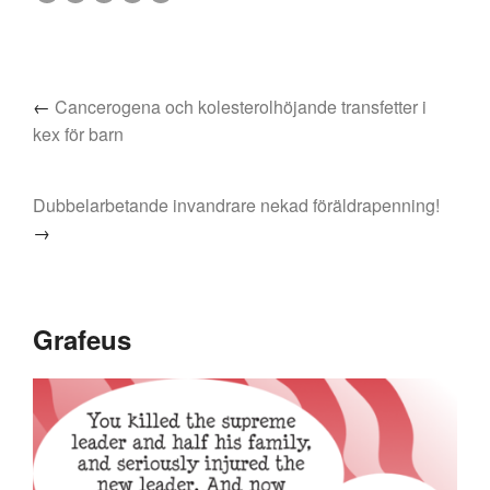
←
Cancerogena och kolesterolhöjande transfetter i
kex för barn
Dubbelarbetande invandrare nekad föräldrapenning!
→
Grafeus