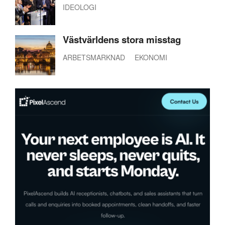
IDEOLOGI
Västvärldens stora misstag
ARBETSMARKNAD
EKONOMI