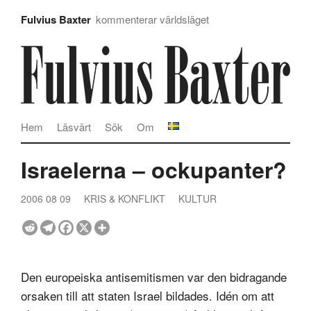
Fulvius Baxter
kommenterar världsläget
Hem
Läsvärt
Sök
Om
Israelerna – ockupanter?
2006 08 09
KRIS & KONFLIKT
KULTUR
Den europeiska antisemitismen var den bidragande
orsaken till att staten Israel bildades. Idén om att