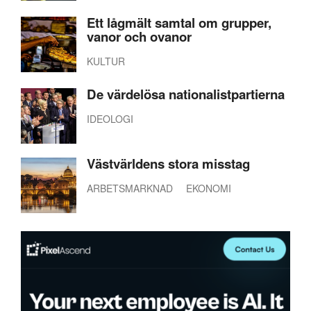
Ett lågmält samtal om grupper,
vanor och ovanor
KULTUR
De värdelösa nationalistpartierna
IDEOLOGI
Västvärldens stora misstag
ARBETSMARKNAD
EKONOMI