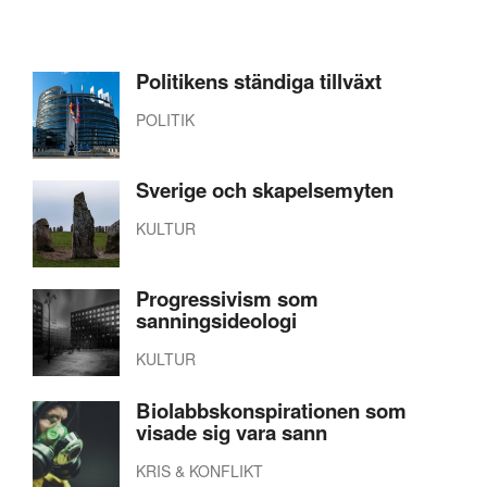
Politikens ständiga tillväxt
POLITIK
Sverige och skapelsemyten
KULTUR
Progressivism som
sanningsideologi
KULTUR
Biolabbskonspirationen som
visade sig vara sann
KRIS & KONFLIKT