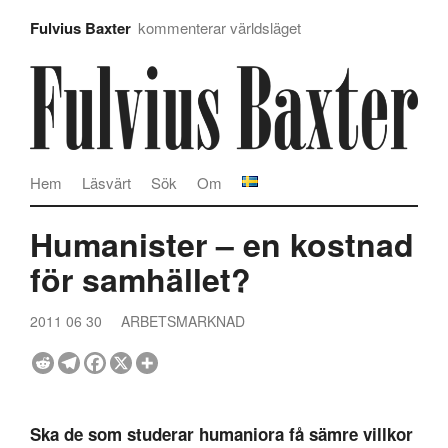
Fulvius Baxter
kommenterar världsläget
Hem
Läsvärt
Sök
Om
Humanister – en kostnad
för samhället?
2011 06 30
ARBETSMARKNAD
Ska de som studerar humaniora få sämre villkor