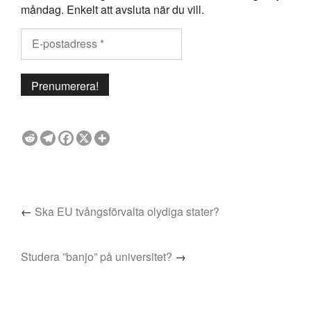
måndag. Enkelt att avsluta när du vill.
←
Ska EU tvångsförvalta olydiga stater?
Studera ”banjo” på universitet?
→