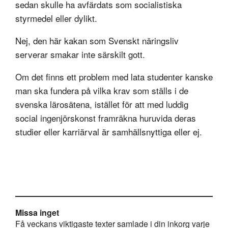
sedan skulle ha avfärdats som socialistiska
styrmedel eller dylikt.
Nej, den här kakan som Svenskt näringsliv
serverar smakar inte särskilt gott.
Om det finns ett problem med lata studenter kanske
man ska fundera på vilka krav som ställs i de
svenska lärosätena, istället för att med luddig
social ingenjörskonst framräkna huruvida deras
studier eller karriärval är samhällsnyttiga eller ej.
Missa inget
Få veckans viktigaste texter samlade i din inkorg varje