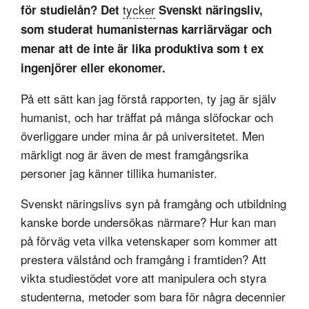
tycker
för studielån? Det
Svenskt näringsliv,
som studerat humanisternas karriärvägar och
menar att de inte är lika produktiva som t ex
ingenjörer eller ekonomer.
På ett sätt kan jag förstå rapporten, ty jag är själv
humanist, och har träffat på många slöfockar och
överliggare under mina år på universitetet. Men
märkligt nog är även de mest framgångsrika
personer jag känner tillika humanister.
Svenskt näringslivs syn på framgång och utbildning
kanske borde undersökas närmare? Hur kan man
på förväg veta vilka vetenskaper som kommer att
prestera välstånd och framgång i framtiden? Att
vikta studiestödet vore att manipulera och styra
studenterna, metoder som bara för några decennier