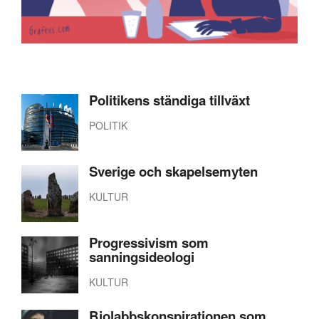
Politikens ständiga tillväxt
POLITIK
Sverige och skapelsemyten
KULTUR
Progressivism som
sanningsideologi
KULTUR
Biolabbskonspirationen som