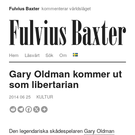
Fulvius Baxter
kommenterar världsläget
Hem
Läsvärt
Sök
Om
Gary Oldman kommer ut
som libertarian
2014 06 25
KULTUR
Den legendariska skådespelaren
Gary Oldman