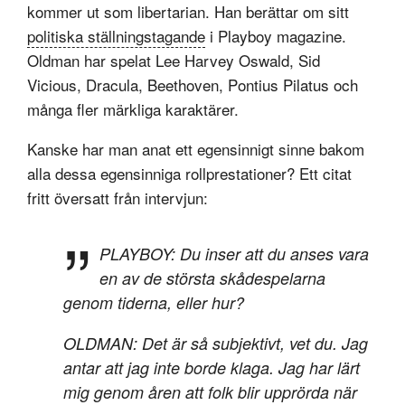
kommer ut som libertarian. Han berättar om sitt
politiska ställningstagande
i Playboy magazine.
Oldman har spelat Lee Harvey Oswald, Sid
Vicious, Dracula, Beethoven, Pontius Pilatus och
många fler märkliga karaktärer.
Kanske har man anat ett egensinnigt sinne bakom
alla dessa egensinniga rollprestationer? Ett citat
fritt översatt från intervjun:
PLAYBOY: Du inser att du anses vara
en av de största skådespelarna
genom tiderna, eller hur?
OLDMAN: Det är så subjektivt, vet du. Jag
antar att jag inte borde klaga. Jag har lärt
mig genom åren att folk blir upprörda när