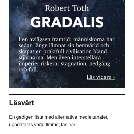
Läsvärt
En gedigen lista med alternativa mediekanaler,
uppdateras varje timme, läs
här
.