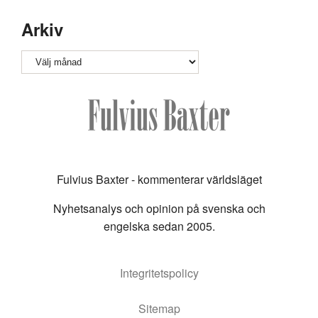
Arkiv
Arkiv
Fulvius Baxter - kommenterar världsläget
Nyhetsanalys och opinion på svenska och
engelska sedan 2005.
Integritetspolicy
Sitemap