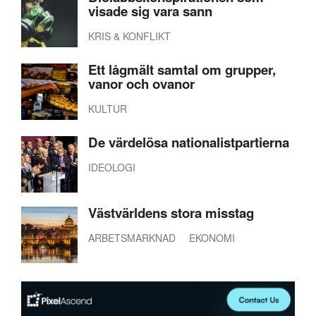
visade sig vara sann
KRIS & KONFLIKT
Ett lågmält samtal om grupper,
vanor och ovanor
KULTUR
De värdelösa nationalistpartierna
IDEOLOGI
Västvärldens stora misstag
ARBETSMARKNAD
EKONOMI