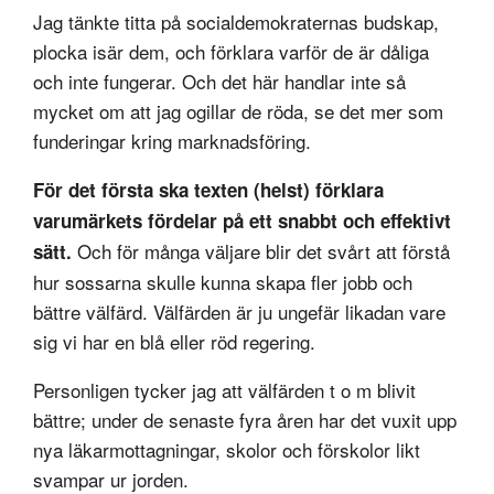
Jag tänkte titta på socialdemokraternas budskap,
plocka isär dem, och förklara varför de är dåliga
och inte fungerar. Och det här handlar inte så
mycket om att jag ogillar de röda, se det mer som
funderingar kring marknadsföring.
För det första ska texten (helst) förklara
varumärkets fördelar på ett snabbt och effektivt
Och för många väljare blir det svårt att förstå
sätt.
hur sossarna skulle kunna skapa fler jobb och
bättre välfärd. Välfärden är ju ungefär likadan vare
sig vi har en blå eller röd regering.
Personligen tycker jag att välfärden t o m blivit
bättre; under de senaste fyra åren har det vuxit upp
nya läkarmottagningar, skolor och förskolor likt
svampar ur jorden.