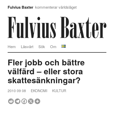
Fulvius Baxter
kommenterar världsläget
Hem
Läsvärt
Sök
Om
Fler jobb och bättre
välfärd – eller stora
skattesänkningar?
2010 09 08
EKONOMI
KULTUR