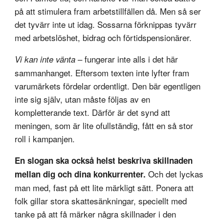
på att stimulera fram arbetstillfällen då. Men så ser
det tyvärr inte ut idag. Sossarna förknippas tyvärr
med arbetslöshet, bidrag och förtidspensionärer.
– fungerar inte alls i det här
Vi kan inte vänta
sammanhanget. Eftersom texten inte lyfter fram
varumärkets fördelar ordentligt. Den bär egentligen
inte sig själv, utan måste följas av en
kompletterande text. Därför är det synd att
meningen, som är lite ofullständig, fått en så stor
roll i kampanjen.
En slogan ska också helst beskriva skillnaden
Och det lyckas
mellan dig och dina konkurrenter.
man med, fast på ett lite märkligt sätt. Ponera att
folk gillar stora skattesänkningar, speciellt med
tanke på att få märker några skillnader i den