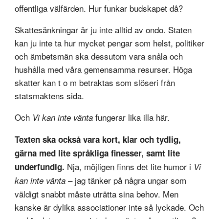
offentliga välfärden. Hur funkar budskapet då?
Skattesänkningar är ju inte alltid av ondo. Staten
kan ju inte ta hur mycket pengar som helst, politiker
och ämbetsmän ska dessutom vara snåla och
hushålla med våra gemensamma resurser. Höga
skatter kan t o m betraktas som slöseri från
statsmaktens sida.
Och
fungerar lika illa här.
Vi kan inte vänta
Texten ska också vara kort, klar och tydlig,
gärna med lite språkliga finesser, samt lite
Nja, möjligen finns det lite humor i
underfundig.
Vi
– jag tänker på några ungar som
kan inte vänta
väldigt snabbt måste uträtta sina behov. Men
kanske är dylika associationer inte så lyckade. Och