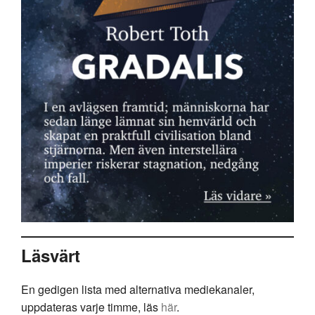
Läsvärt
En gedigen lista med alternativa mediekanaler,
uppdateras varje timme, läs
här
.