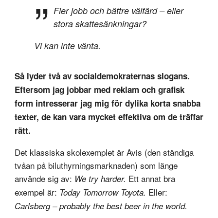
Fler jobb och bättre välfärd – eller
stora skattesänkningar?
Vi kan inte vänta.
Så lyder två av socialdemokraternas slogans.
Eftersom jag jobbar med reklam och grafisk
form intresserar jag mig för dylika korta snabba
texter, de kan vara mycket effektiva om de träffar
rätt.
Det klassiska skolexemplet är Avis (den ständiga
tvåan på biluthyrningsmarknaden) som länge
använde sig av:
Ett annat bra
We try harder.
exempel är:
Eller:
Today Tomorrow Toyota.
Carlsberg – probably the best beer in the world.