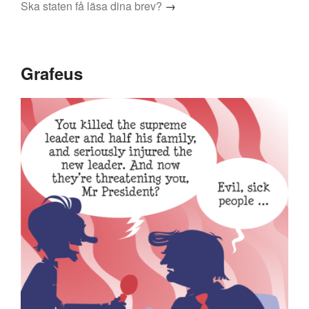
Ska staten få läsa dina brev?
→
Grafeus