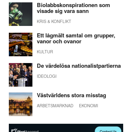
Biolabbskonspirationen som
visade sig vara sann
KRIS & KONFLIKT
Ett lågmält samtal om grupper,
vanor och ovanor
KULTUR
De värdelösa nationalistpartierna
IDEOLOGI
Västvärldens stora misstag
ARBETSMARKNAD
EKONOMI