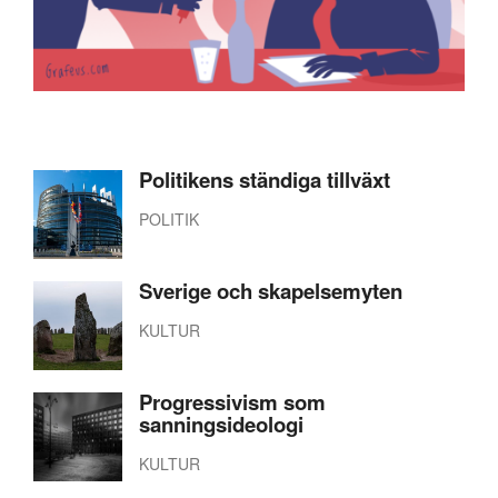
Politikens ständiga tillväxt
POLITIK
Sverige och skapelsemyten
KULTUR
Progressivism som
sanningsideologi
KULTUR