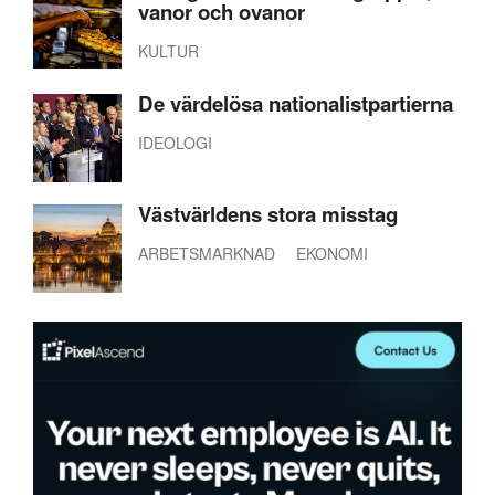
vanor och ovanor
KULTUR
De värdelösa nationalistpartierna
IDEOLOGI
Västvärldens stora misstag
ARBETSMARKNAD
EKONOMI