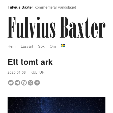
Fulvius Baxter
kommenterar världsläget
Hem
Läsvärt
Sök
Om
Ett tomt ark
2020 01 08
KULTUR