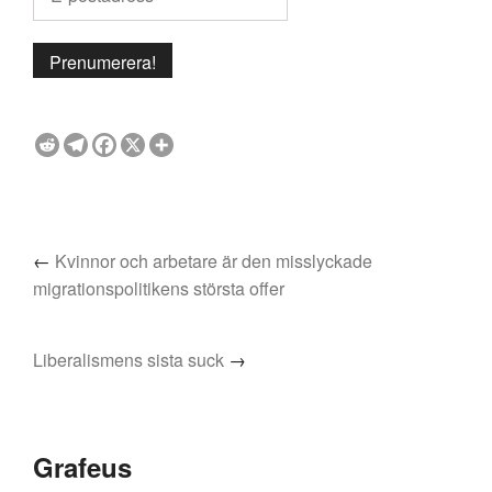
←
Kvinnor och arbetare är den misslyckade
migrationspolitikens största offer
Liberalismens sista suck
→
Grafeus