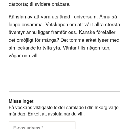
därborta; tillsvidare onåbara.
Känslan av att vara utslängd i universum. Ännu så
länge ensamma. Vetskapen om att vårt allra största
äventyr ännu ligger framför oss. Kanske förefaller
det omöjligt för många? Det tomma arket lyser med
sin lockande kritvita yta. Väntar tills någon kan,
vågar och vill.
Missa inget
Få veckans viktigaste texter samlade i din inkorg varje
måndag. Enkelt att avsluta när du vill.