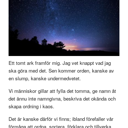
Ett tomt ark framför mig. Jag vet knappt vad jag
ska göra med det. Sen kommer orden, kanske av
en slump, kanske undermedvetet.
Vi människor gillar att fylla det tomma, ge namn åt
det ännu inte namngivna, beskriva det okända och
skapa ordning i kaos.
Det är kanske därför vi finns; ibland förefaller vår
förmåga att ordna, sortera, förklara och tillverka