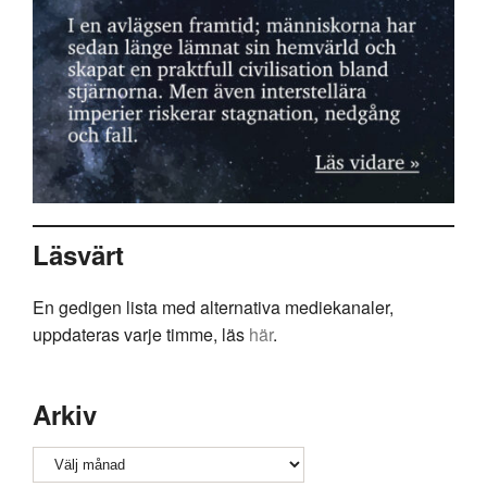
Läsvärt
En gedigen lista med alternativa mediekanaler,
uppdateras varje timme, läs
här
.
Arkiv
Arkiv