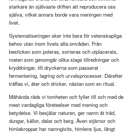
starkare än självaste driften att reproducera oss
själva, vilket annars borde vara meningen med
livet.
Systematiseringen sker inte bara för vetenskapliga
behov utan inom livets alla områden. Från
besticken som poleras, sorteras och utplacerats,
maten som genomgår olika slags tillredningar och
kryddningar, till dryckerna som passerat
fermentering, lagring och urvalsprocesser. Därefter
träffas vi, äter och dricker, nästan som en ritual.
Måhända räds vi tomheten och fyller till och med de
mest vardagliga företeelser med mening och
betydelse. Vi besjälar naturen, ger namn åt träd,
dungar, källor, dalar och berg. Även stjärnor och
himlakroppar har namngivits, himlens ljus, långt