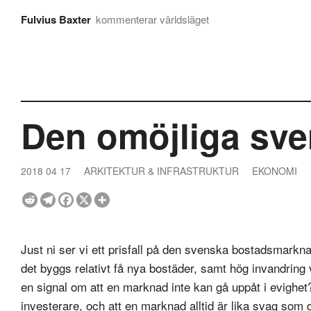
Fulvius Baxter
kommenterar världsläget
Den omöjliga sv
2018 04 17
ARKITEKTUR & INFRASTRUKTUR
EKONOMI
Just ni ser vi ett prisfall på den svenska bostadsmarkn
det byggs relativt få nya bostäder, samt hög invandring v
en signal om att en marknad inte kan gå uppåt i evighet? 
investerare, och att en marknad alltid är lika svag som