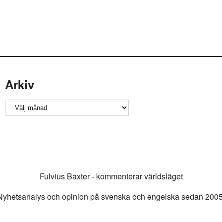
Arkiv
Arkiv
Fulvius Baxter - kommenterar världsläget
Nyhetsanalys och opinion på svenska och engelska sedan 2005