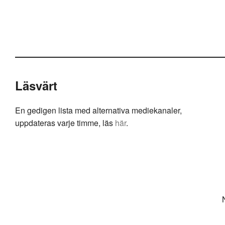
Läsvärt
En gedigen lista med alternativa mediekanaler,
uppdateras varje timme, läs
här
.