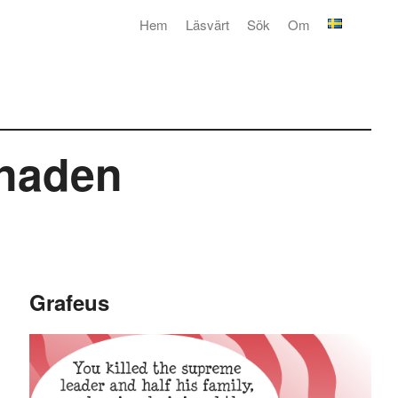
Hem
Läsvärt
Sök
Om
knaden
Grafeus