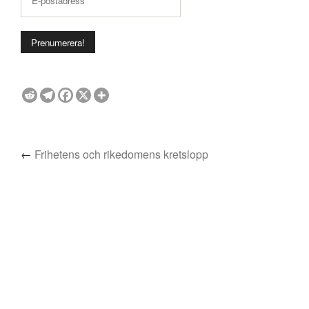
←
Frihetens och rikedomens kretslopp