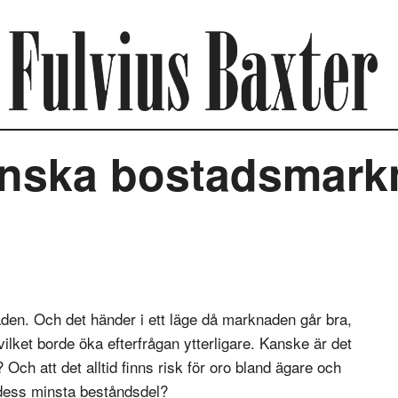
enska bostadsmar
aden. Och det händer i ett läge då marknaden går bra,
ilket borde öka efterfrågan ytterligare. Kanske är det
Och att det alltid finns risk för oro bland ägare och
 dess minsta beståndsdel?