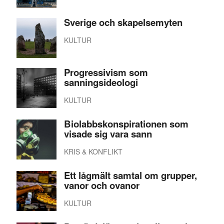
Sverige och skapelsemyten
KULTUR
Progressivism som
sanningsideologi
KULTUR
Biolabbskonspirationen som
visade sig vara sann
KRIS & KONFLIKT
Ett lågmält samtal om grupper,
vanor och ovanor
KULTUR