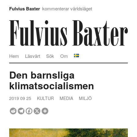
Fulvius Baxter
kommenterar världsläget
Hem
Läsvärt
Sök
Om
Den barnsliga
klimatsocialismen
2019 09 25
KULTUR
MEDIA
MILJÖ