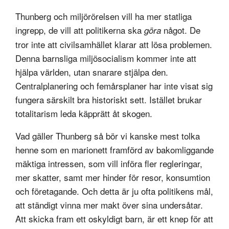
Thunberg och miljörörelsen vill ha mer statliga
ingrepp, de vill att politikerna ska
något. De
göra
tror inte att civilsamhället klarar att lösa problemen.
Denna barnsliga miljösocialism kommer inte att
hjälpa världen, utan snarare stjälpa den.
Centralplanering och femårsplaner har inte visat sig
fungera särskilt bra historiskt sett. Istället brukar
totalitarism leda käpprätt åt skogen.
Vad gäller Thunberg så bör vi kanske mest tolka
henne som en marionett framförd av bakomliggande
mäktiga intressen, som vill införa fler regleringar,
mer skatter, samt mer hinder för resor, konsumtion
och företagande. Och detta är ju ofta politikens mål,
att ständigt vinna mer makt över sina undersåtar.
Att skicka fram ett oskyldigt barn, är ett knep för att