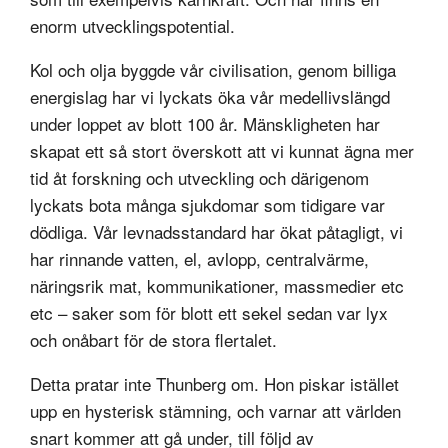
enorm utvecklingspotential.
Kol och olja byggde vår civilisation, genom billiga
energislag har vi lyckats öka vår medellivslängd
under loppet av blott 100 år. Mänskligheten har
skapat ett så stort överskott att vi kunnat ägna mer
tid åt forskning och utveckling och därigenom
lyckats bota många sjukdomar som tidigare var
dödliga. Vår levnadsstandard har ökat påtagligt, vi
har rinnande vatten, el, avlopp, centralvärme,
näringsrik mat, kommunikationer, massmedier etc
etc – saker som för blott ett sekel sedan var lyx
och onåbart för de stora flertalet.
Detta pratar inte Thunberg om. Hon piskar istället
upp en hysterisk stämning, och varnar att världen
snart kommer att gå under, till följd av