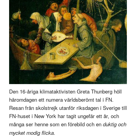
Den 16-åriga klimataktivisten Greta Thunberg höll
häromdagen ett numera världsberömt tal i FN.
Resan från skolstrejk utanför riksdagen i Sverige till
FN-huset i New York har tagit ungefär ett år, och
många ser henne som en förebild och en
duktig och
mycket modig flicka.