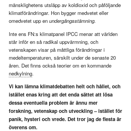
mänsklighetens utsläpp av koldioxid och påföljande
klimatförändringar. Hon bygger medvetet eller
omedvetet upp en
undergångsstämning.
Inte ens FN:s klimatpanel IPCC menar att världen
står inför en så radikal uppvärmning, och
vetenskapen visar på måttliga förändringar i
medeltemperaturen, särskilt under de senaste 20
åren. Det finns också teorier om en kommande
nedkylning
.
Vi kan lämna klimatdebatten helt och hållet, och
istället enas kring att det enda sättet att lösa
dessa eventuella problem är ännu mer
forskning, vetenskap och utveckling – istället för
panik, hysteri och vrede. Det tror jag de flesta är
överens om.