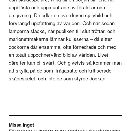
uppblåsta och uppmuntrade av föräldrar och
omgivning. De odlar en överdriven självbild och
förvrängd uppfattning av världen. Och när sedan
lamporna släcks, när publiken till slut tröttar, och
marionettmakarna lämnar kulisserna – då sitter
dockorna där ensamma, ofta förnedrade och med
en totalt uppochnervänd bild av världen. Livet
därefter kan bli svårt. Och givetvis så kommer man
att skylla på de som ifrågasatte och kritiserade
skådespelet, och inte de som styrde dockan.
Missa inget