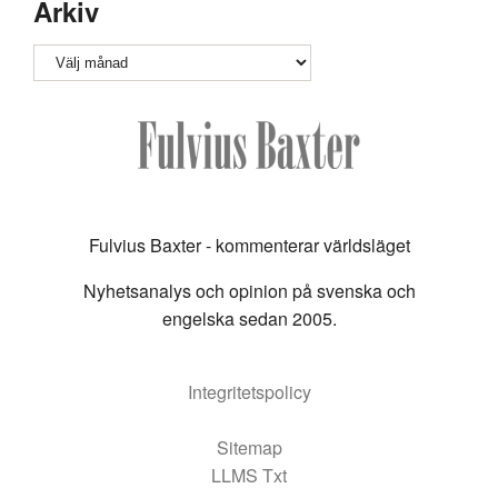
Arkiv
Arkiv
Fulvius Baxter - kommenterar världsläget
Nyhetsanalys och opinion på svenska och
engelska sedan 2005.
Integritetspolicy
Sitemap
LLMS Txt