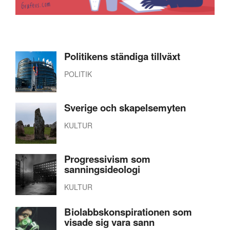
Politikens ständiga tillväxt
POLITIK
Sverige och skapelsemyten
KULTUR
Progressivism som
sanningsideologi
KULTUR
Biolabbskonspirationen som
visade sig vara sann