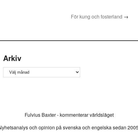
För kung och fosterland
→
Arkiv
Arkiv
Fulvius Baxter - kommenterar världsläget
Nyhetsanalys och opinion på svenska och engelska sedan 2005