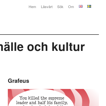
Hem
Läsvärt
Sök
Om
hälle och kultur
Grafeus