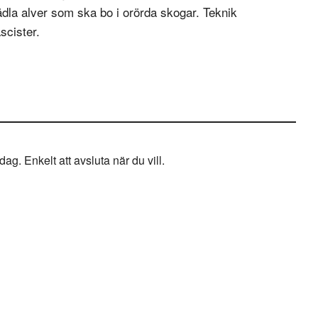
n ädla alver som ska bo i orörda skogar. Teknik
scister.
g. Enkelt att avsluta när du vill.