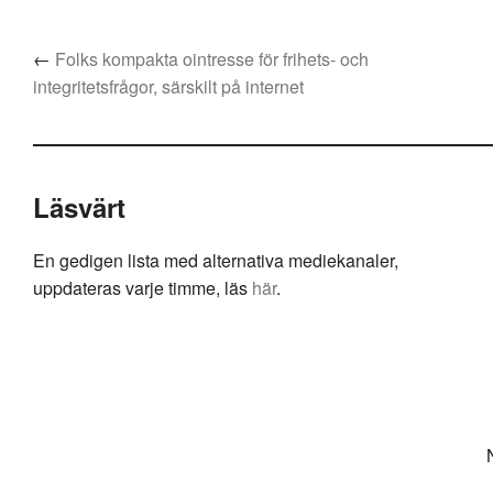
←
Folks kompakta ointresse för frihets- och
integritetsfrågor, särskilt på internet
Läsvärt
En gedigen lista med alternativa mediekanaler,
uppdateras varje timme, läs
här
.