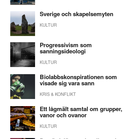
Sverige och skapelsemyten
KULTUR
Progressivism som
sanningsideologi
KULTUR
Biolabbskonspirationen som
visade sig vara sann
KRIS & KONFLIKT
Ett lågmält samtal om grupper,
vanor och ovanor
KULTUR