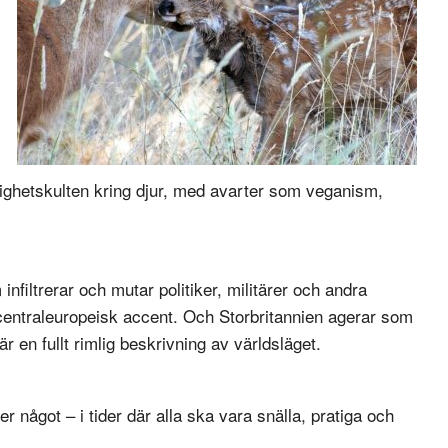
ullighetskulten kring djur, med avarter som veganism,
nfiltrerar och mutar politiker, militärer och andra
centraleuropeisk accent. Och Storbritannien agerar som
 en fullt rimlig beskrivning av världsläget.
r något – i tider där alla ska vara snälla, pratiga och