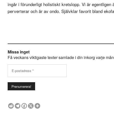
ingår i förunderligt holistiskt kretslopp. Vi är egentlige
perverterar och är av ondo. Självklar favorit bland ekofa
Missa inget
Få veckans viktigaste texter samlade i din inkorg varje månda