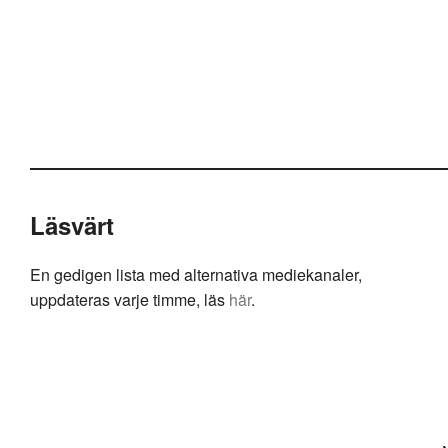
Läsvärt
En gedigen lista med alternativa mediekanaler,
uppdateras varje timme, läs
här
.