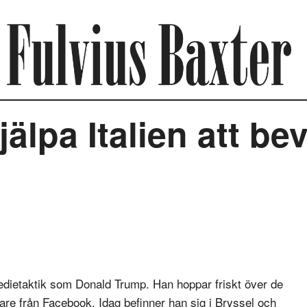
jälpa Italien att be
edietaktik som Donald Trump. Han hoppar friskt över de
ljare från Facebook. Idag befinner han sig i Bryssel och