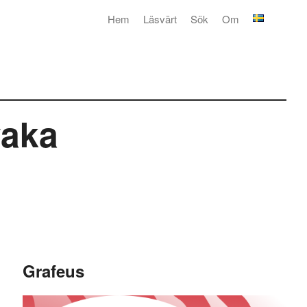
Hem
Läsvärt
Sök
Om
vaka
Grafeus