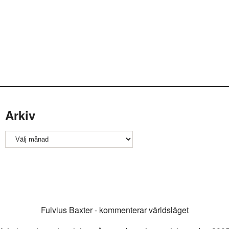
Arkiv
Arkiv
Fulvius Baxter - kommenterar världsläget