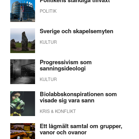
POLITIK
Sverige och skapelsemyten
KULTUR
Progressivism som
sanningsideologi
KULTUR
Biolabbskonspirationen som
visade sig vara sann
KRIS & KONFLIKT
Ett lågmält samtal om grupper,
vanor och ovanor