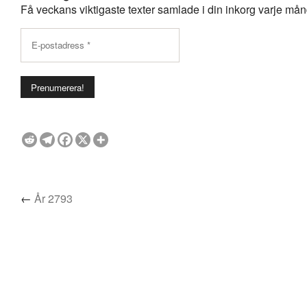
Få veckans viktigaste texter samlade i din inkorg varje månda
←
År 2793