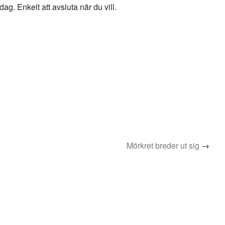
g. Enkelt att avsluta när du vill.
Mörkret breder ut sig
→