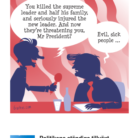
Politikens ständiga tillväxt