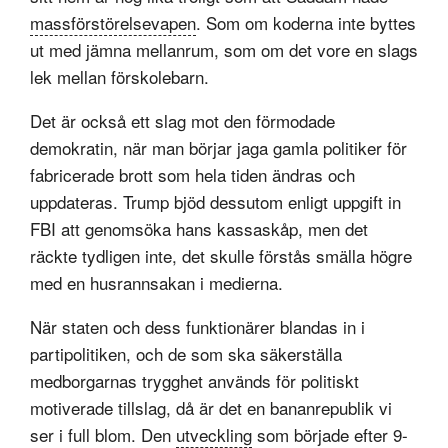
massförstörelsevapen
. Som om koderna inte byttes
ut med jämna mellanrum, som om det vore en slags
lek mellan förskolebarn.
Det är också ett slag mot den förmodade
demokratin, när man börjar jaga gamla politiker för
fabricerade brott som hela tiden ändras och
uppdateras. Trump bjöd dessutom enligt uppgift in
FBI att genomsöka hans kassaskåp, men det
räckte tydligen inte, det skulle förstås smälla högre
med en husrannsakan i medierna.
När staten och dess funktionärer blandas in i
partipolitiken, och de som ska säkerställa
medborgarnas trygghet används för politiskt
motiverade tillslag, då är det en bananrepublik vi
ser i full blom. Den
utveckling
som började efter 9-