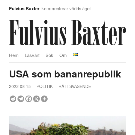
Fulvius Baxter
kommenterar världsläget
Hem
Läsvärt
Sök
Om
USA som bananrepublik
2022 08 15
POLITIK
RÄTTSVÄSENDE