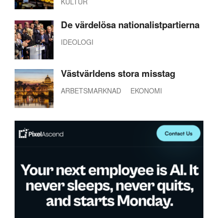
KULTUR
De värdelösa nationalistpartierna
IDEOLOGI
Västvärldens stora misstag
ARBETSMARKNAD
EKONOMI