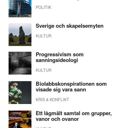
POLITIK
Sverige och skapelsemyten
KULTUR
Progressivism som
sanningsideologi
KULTUR
Biolabbskonspirationen som
visade sig vara sann
KRIS & KONFLIKT
Ett lågmält samtal om grupper,
vanor och ovanor