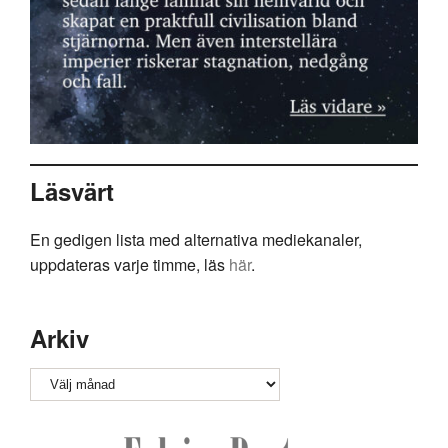
Läsvärt
En gedigen lista med alternativa mediekanaler,
uppdateras varje timme, läs
här
.
Arkiv
Arkiv