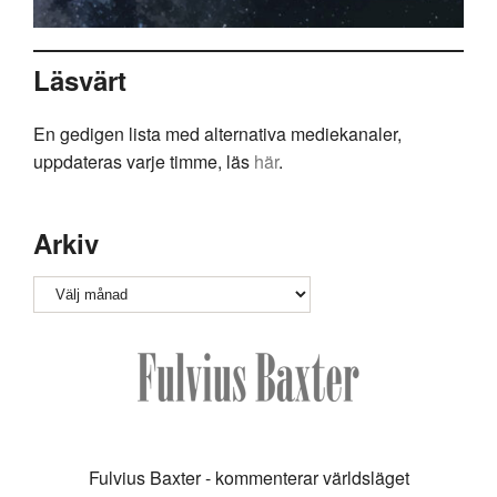
Läsvärt
En gedigen lista med alternativa mediekanaler,
uppdateras varje timme, läs
här
.
Arkiv
Arkiv
Fulvius Baxter - kommenterar världsläget