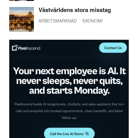
Västvärldens stora misstag
ARBETSMARKNAD
EKONOMI