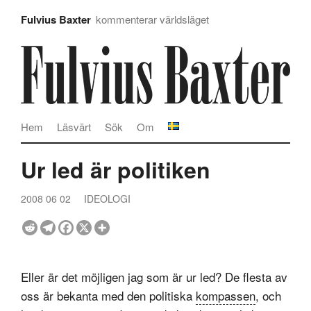
Fulvius Baxter
kommenterar världsläget
Hem
Läsvärt
Sök
Om
Ur led är politiken
2008 06 02
IDEOLOGI
Eller är det möjligen jag som är ur led? De flesta av
oss är bekanta med den politiska
kompassen
, och