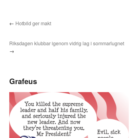
←
Hotbild ger makt
Riksdagen klubbar igenom vidrig lag i sommarlugnet
→
Grafeus