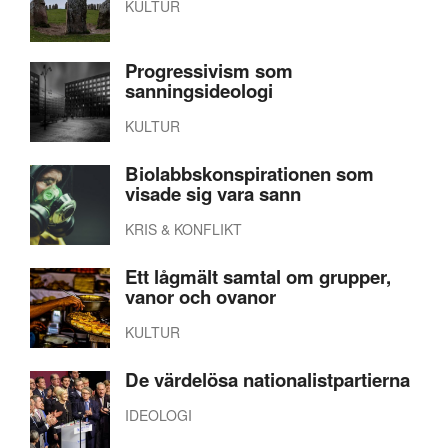
KULTUR
Progressivism som
sanningsideologi
KULTUR
Biolabbskonspirationen som
visade sig vara sann
KRIS & KONFLIKT
Ett lågmält samtal om grupper,
vanor och ovanor
KULTUR
De värdelösa nationalistpartierna
IDEOLOGI