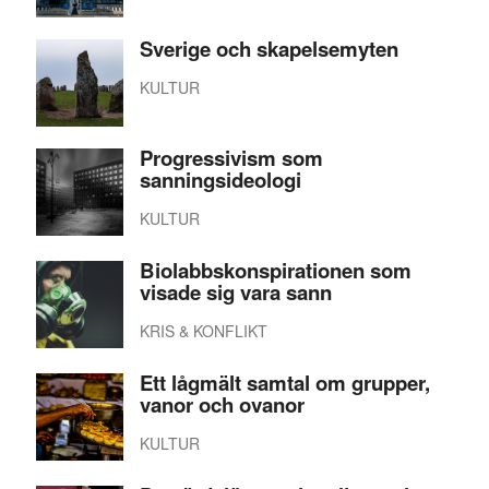
Sverige och skapelsemyten
KULTUR
Progressivism som
sanningsideologi
KULTUR
Biolabbskonspirationen som
visade sig vara sann
KRIS & KONFLIKT
Ett lågmält samtal om grupper,
vanor och ovanor
KULTUR