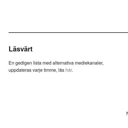
Läsvärt
En gedigen lista med alternativa mediekanaler,
uppdateras varje timme, läs
här
.