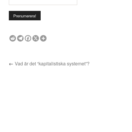
←
Vad är det “kapitalistiska systemet”?