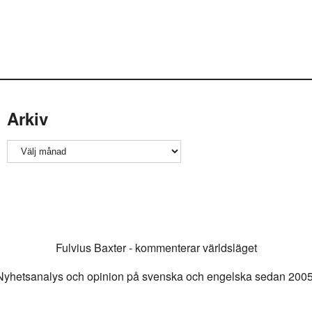
Arkiv
Arkiv
Fulvius Baxter - kommenterar världsläget
Nyhetsanalys och opinion på svenska och engelska sedan 2005