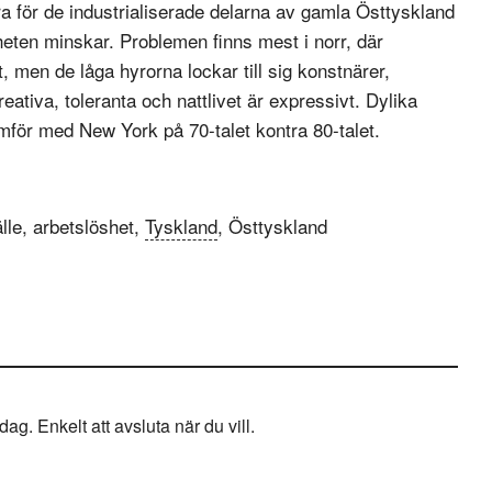
ra för de industrialiserade delarna av gamla Östtyskland
eten minskar. Problemen finns mest i norr, där
, men de låga hyrorna lockar till sig konstnärer,
eativa, toleranta och nattlivet är expressivt. Dylika
ämför med New York på 70-talet kontra 80-talet.
le, arbetslöshet,
Tyskland
, Östtyskland
g. Enkelt att avsluta när du vill.